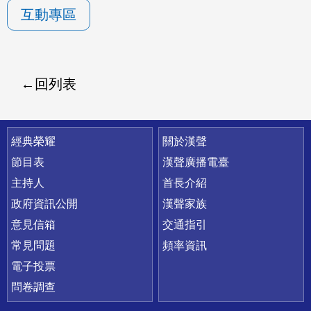
互動專區
回列表
快速連結
經典榮耀
關於漢聲
節目表
漢聲廣播電臺
主持人
首長介紹
政府資訊公開
漢聲家族
意見信箱
交通指引
常見問題
頻率資訊
電子投票
問卷調查