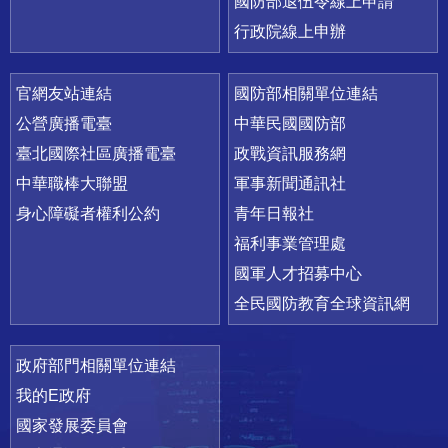
國防部退伍令線上申請
行政院線上申辦
官網友站連結
國防部相關單位連結
公營廣播電臺
中華民國國防部
臺北國際社區廣播電臺
政戰資訊服務網
中華職棒大聯盟
軍事新聞通訊社
身心障礙者權利公約
青年日報社
福利事業管理處
國軍人才招募中心
全民國防教育全球資訊網
政府部門相關單位連結
我的E政府
國家發展委員會