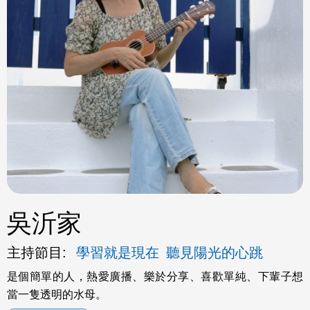
ok
吳沂家
主持節目:
學習就是現在
聽見陽光的心跳
是個簡單的人，熱愛廣播、樂於分享、喜歡單純、下輩子想
當一隻透明的水母。