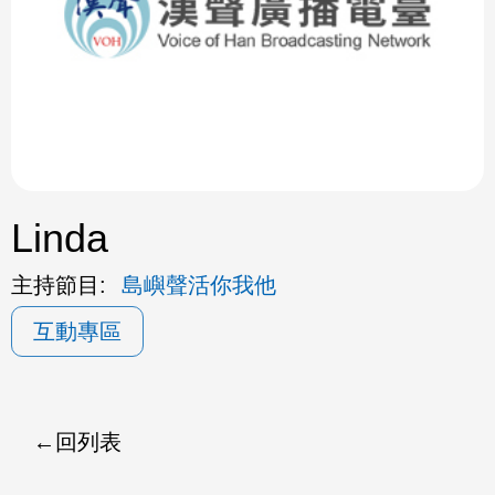
ok
Linda
主持節目:
島嶼聲活你我他
互動專區
回列表