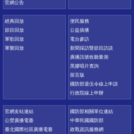
官網公告
經典回放
便民服務
節目回放
公益插播
軍歌回放
電台參訪
軍樂回放
新聞採訪暨節目訪談
廣播訊號收聽量測
黑膠唱片查詢
留言版
國防部退伍令線上申請
行政院線上申辦
官網友站連結
國防部相關單位連結
公營廣播電臺
中華民國國防部
臺北國際社區廣播電臺
政戰資訊服務網