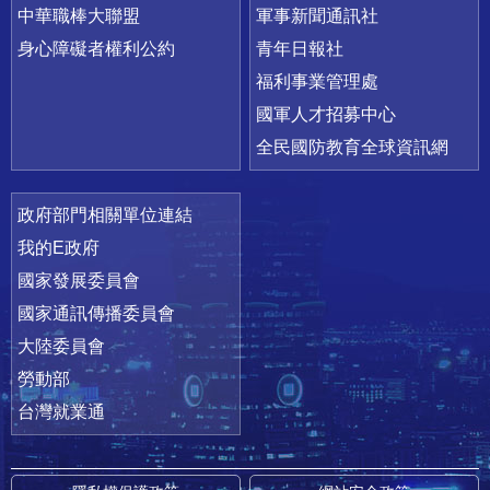
中華職棒大聯盟
軍事新聞通訊社
身心障礙者權利公約
青年日報社
福利事業管理處
國軍人才招募中心
全民國防教育全球資訊網
政府部門相關單位連結
我的E政府
國家發展委員會
國家通訊傳播委員會
大陸委員會
勞動部
台灣就業通