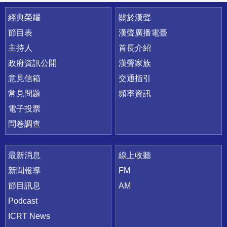
快速連結
經典榮耀
關於漢聲
節目表
漢聲廣播電臺
主持人
首長介紹
政府資訊公開
漢聲家族
意見信箱
交通指引
常見問題
頻率資訊
電子投票
問卷調查
最新消息
線上收聽
新聞報導
FM
節目訊息
AM
Podcast
ICRT News