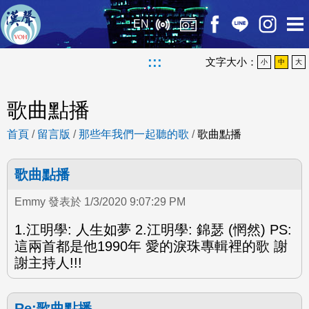
EN
:::
文字大小：
小
中
大
歌曲點播
首頁
/
留言版
/
那些年我們一起聽的歌
/
歌曲點播
歌曲點播
Emmy 發表於 1/3/2020 9:07:29 PM
1.江明學: 人生如夢 2.江明學: 錦瑟 (惘然) PS:
這兩首都是他1990年 愛的淚珠專輯裡的歌 謝
謝主持人!!!
Re:歌曲點播