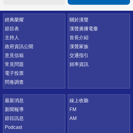
快速連結
經典榮耀
關於漢聲
節目表
漢聲廣播電臺
主持人
首長介紹
政府資訊公開
漢聲家族
意見信箱
交通指引
常見問題
頻率資訊
電子投票
問卷調查
最新消息
線上收聽
新聞報導
FM
節目訊息
AM
Podcast