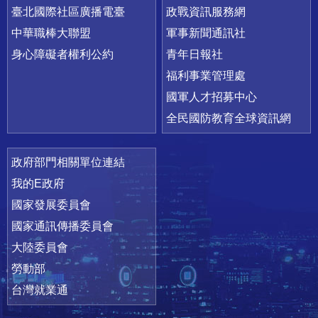
臺北國際社區廣播電臺
政戰資訊服務網
中華職棒大聯盟
軍事新聞通訊社
身心障礙者權利公約
青年日報社
福利事業管理處
國軍人才招募中心
全民國防教育全球資訊網
政府部門相關單位連結
我的E政府
國家發展委員會
國家通訊傳播委員會
大陸委員會
勞動部
台灣就業通