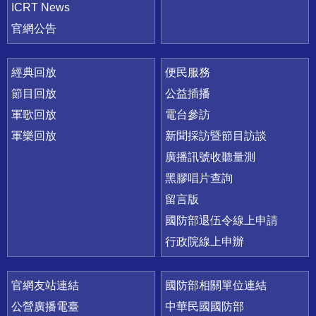
ICRT News
官網公告
經典回放
便民服務
節目回放
公益插播
軍歌回放
電台參訪
軍樂回放
新聞採訪暨節目訪談
廣播訊號收聽量測
黑膠唱片查詢
留言版
國防部退伍令線上申請
行政院線上申辦
官網友站連結
國防部相關單位連結
公營廣播電臺
中華民國國防部