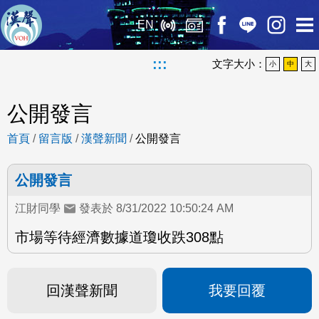
EN
:::
文字大小：
小
中
大
公開發言
首頁
/
留言版
/
漢聲新聞
/
公開發言
公開發言
江財同學
發表於 8/31/2022 10:50:24 AM
市場等待經濟數據道瓊收跌308點
回漢聲新聞
我要回覆