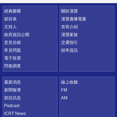
快速連結
經典榮耀
關於漢聲
節目表
漢聲廣播電臺
主持人
首長介紹
政府資訊公開
漢聲家族
意見信箱
交通指引
常見問題
頻率資訊
電子投票
問卷調查
最新消息
線上收聽
新聞報導
FM
節目訊息
AM
Podcast
ICRT News