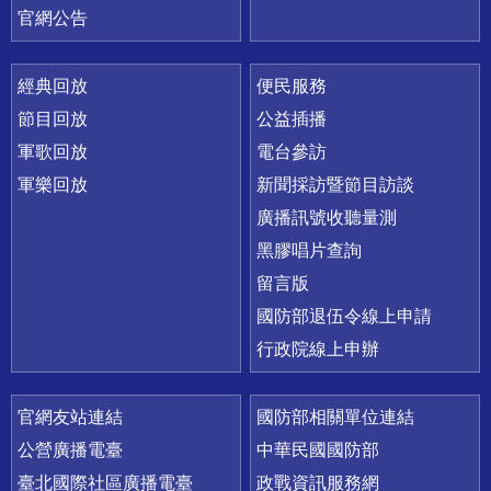
官網公告
經典回放
便民服務
節目回放
公益插播
軍歌回放
電台參訪
軍樂回放
新聞採訪暨節目訪談
廣播訊號收聽量測
黑膠唱片查詢
留言版
國防部退伍令線上申請
行政院線上申辦
官網友站連結
國防部相關單位連結
公營廣播電臺
中華民國國防部
臺北國際社區廣播電臺
政戰資訊服務網