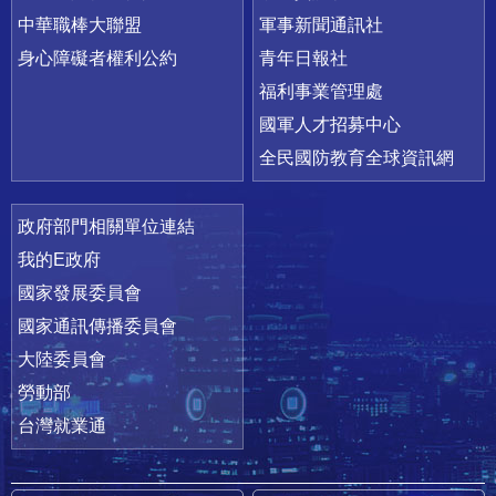
中華職棒大聯盟
軍事新聞通訊社
身心障礙者權利公約
青年日報社
福利事業管理處
國軍人才招募中心
全民國防教育全球資訊網
政府部門相關單位連結
我的E政府
國家發展委員會
國家通訊傳播委員會
大陸委員會
勞動部
台灣就業通