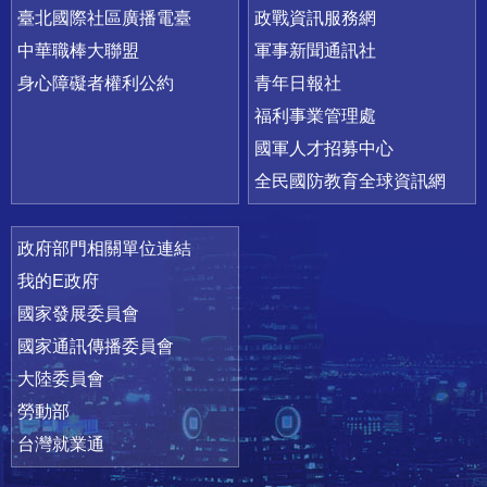
臺北國際社區廣播電臺
政戰資訊服務網
中華職棒大聯盟
軍事新聞通訊社
身心障礙者權利公約
青年日報社
福利事業管理處
國軍人才招募中心
全民國防教育全球資訊網
政府部門相關單位連結
我的E政府
國家發展委員會
國家通訊傳播委員會
大陸委員會
勞動部
台灣就業通