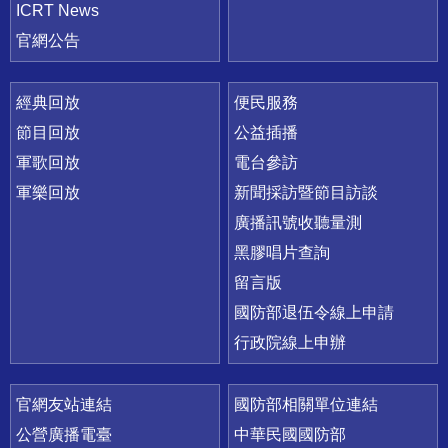
ICRT News
官網公告
經典回放
便民服務
節目回放
公益插播
軍歌回放
電台參訪
軍樂回放
新聞採訪暨節目訪談
廣播訊號收聽量測
黑膠唱片查詢
留言版
國防部退伍令線上申請
行政院線上申辦
官網友站連結
國防部相關單位連結
公營廣播電臺
中華民國國防部