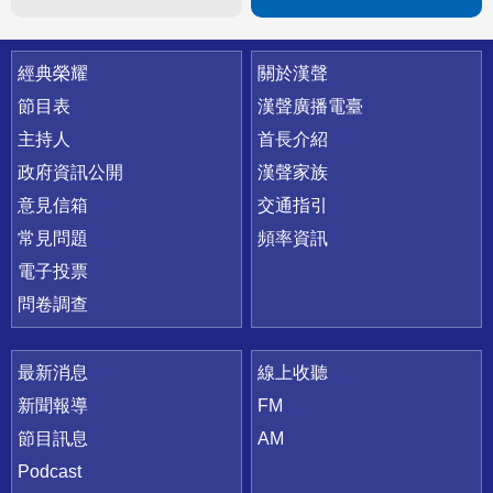
快速連結
經典榮耀
關於漢聲
節目表
漢聲廣播電臺
主持人
首長介紹
政府資訊公開
漢聲家族
意見信箱
交通指引
常見問題
頻率資訊
電子投票
問卷調查
最新消息
線上收聽
新聞報導
FM
節目訊息
AM
Podcast