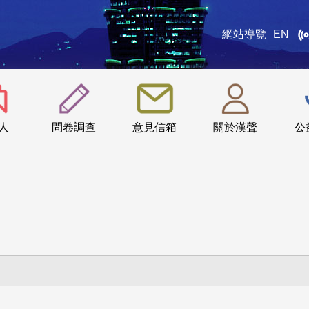
網站導覽
EN
:::
人
問卷調查
意見信箱
關於漢聲
公