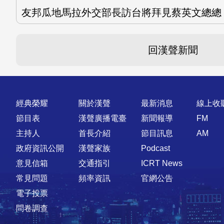
友邦瓜地馬拉外交部長訪台將拜見蔡英文總總
回漢聲新聞
快速連結
經典榮耀
關於漢聲
最新消息
線上收
節目表
漢聲廣播電臺
新聞報導
FM
主持人
首長介紹
節目訊息
AM
政府資訊公開
漢聲家族
Podcast
意見信箱
交通指引
ICRT News
常見問題
頻率資訊
官網公告
電子投票
問卷調查