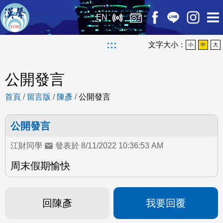
EN
:::
文字大小：
小
中
大
公開發言
首頁
/
留言版
/
陳彥
/
公開發言
公開發言
江財同學
發表於 8/11/2022 10:36:53 AM
周末假期愉快
回陳彥
我要回覆