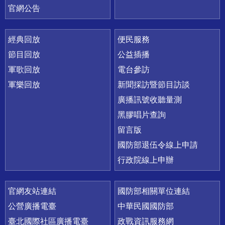
官網公告
經典回放
便民服務
節目回放
公益插播
軍歌回放
電台參訪
軍樂回放
新聞採訪暨節目訪談
廣播訊號收聽量測
黑膠唱片查詢
留言版
國防部退伍令線上申請
行政院線上申辦
官網友站連結
國防部相關單位連結
公營廣播電臺
中華民國國防部
臺北國際社區廣播電臺
政戰資訊服務網