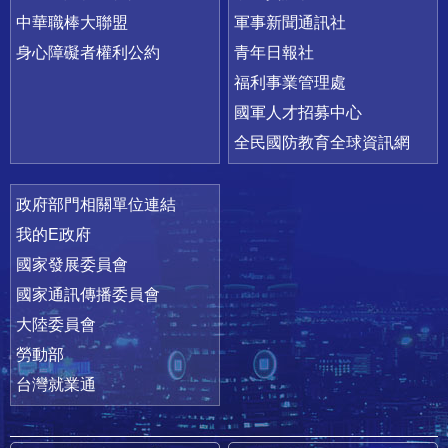
中華職棒大聯盟
軍事新聞通訊社
身心障礙者權利公約
青年日報社
福利事業管理處
國軍人才招募中心
全民國防教育全球資訊網
政府部門相關單位連結
我的E政府
國家發展委員會
國家通訊傳播委員會
大陸委員會
勞動部
台灣就業通