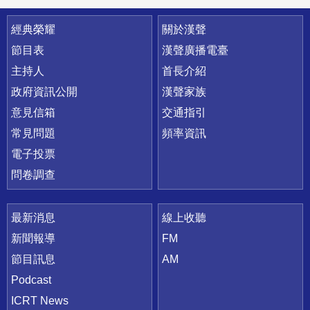
快速連結
經典榮耀
關於漢聲
節目表
漢聲廣播電臺
主持人
首長介紹
政府資訊公開
漢聲家族
意見信箱
交通指引
常見問題
頻率資訊
電子投票
問卷調查
最新消息
線上收聽
新聞報導
FM
節目訊息
AM
Podcast
ICRT News