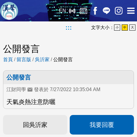
EN
:::
文字大小：
小
中
大
公開發言
首頁
/
留言版
/
吳沂家
/
公開發言
公開發言
江財同學
發表於 7/27/2022 10:35:04 AM
天氣炎熱注意防曬
回吳沂家
我要回覆