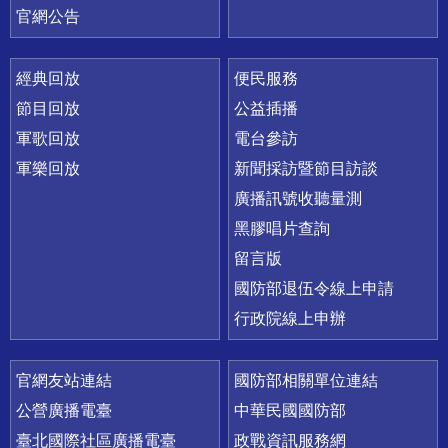
官網公告
經典回放
便民服務
節目回放
公益插播
軍歌回放
電台參訪
軍樂回放
新聞採訪暨節目訪談
廣播訊號收聽量測
黑膠唱片查詢
留言版
國防部退伍令線上申請
行政院線上申辦
官網友站連結
國防部相關單位連結
公營廣播電臺
中華民國國防部
臺北國際社區廣播電臺
政戰資訊服務網