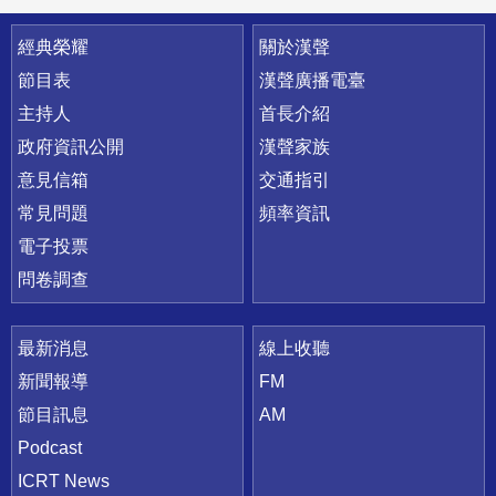
快速連結
經典榮耀
關於漢聲
節目表
漢聲廣播電臺
主持人
首長介紹
政府資訊公開
漢聲家族
意見信箱
交通指引
常見問題
頻率資訊
電子投票
問卷調查
最新消息
線上收聽
新聞報導
FM
節目訊息
AM
Podcast
ICRT News