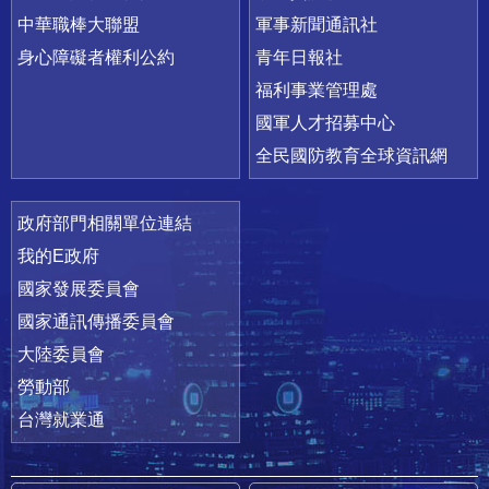
中華職棒大聯盟
軍事新聞通訊社
身心障礙者權利公約
青年日報社
福利事業管理處
國軍人才招募中心
全民國防教育全球資訊網
政府部門相關單位連結
我的E政府
國家發展委員會
國家通訊傳播委員會
大陸委員會
勞動部
台灣就業通