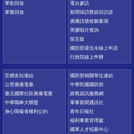
軍歌回放
電台參訪
軍樂回放
新聞採訪暨節目訪談
廣播訊號收聽量測
黑膠唱片查詢
留言版
國防部退伍令線上申請
行政院線上申辦
官網友站連結
國防部相關單位連結
公營廣播電臺
中華民國國防部
臺北國際社區廣播電臺
政戰資訊服務網
中華職棒大聯盟
軍事新聞通訊社
身心障礙者權利公約
青年日報社
福利事業管理處
國軍人才招募中心