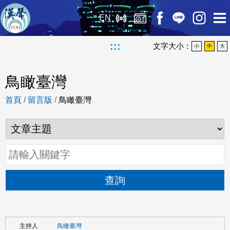
EN
:::
文字大小：
小
中
大
鳥瞰臺灣
首頁
/
留言版
/
鳥瞰臺灣
查詢
鳥瞰臺灣