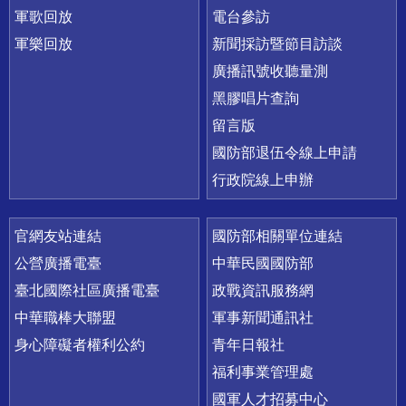
軍歌回放
電台參訪
軍樂回放
新聞採訪暨節目訪談
廣播訊號收聽量測
黑膠唱片查詢
留言版
國防部退伍令線上申請
行政院線上申辦
官網友站連結
國防部相關單位連結
公營廣播電臺
中華民國國防部
臺北國際社區廣播電臺
政戰資訊服務網
中華職棒大聯盟
軍事新聞通訊社
身心障礙者權利公約
青年日報社
福利事業管理處
國軍人才招募中心