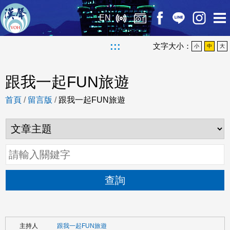
EN
:::
文字大小：
小
中
大
跟我一起FUN旅遊
首頁
/
留言版
/
跟我一起FUN旅遊
查詢
跟我一起FUN旅遊