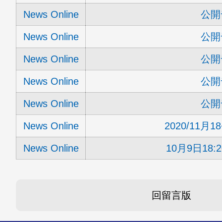
News Online
公開
News Online
公開
News Online
公開
News Online
公開
News Online
公開
News Online
2020/11月
News Online
10月9日18:2
回留言版