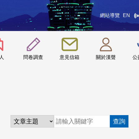
網站導覽
EN
:::
人
問卷調查
意見信箱
關於漢聲
公
查詢