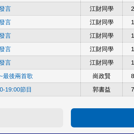
發言
江財同學
發言
江財同學
發言
江財同學
發言
江財同學
發言
江財同學
18~最後兩首歌
崗政賢
0-19:00節目
郭書益