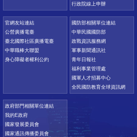
行政院線上申辦
官網友站連結
國防部相關單位連結
公營廣播電臺
中華民國國防部
臺北國際社區廣播電臺
政戰資訊服務網
中華職棒大聯盟
軍事新聞通訊社
身心障礙者權利公約
青年日報社
福利事業管理處
國軍人才招募中心
全民國防教育全球資訊網
政府部門相關單位連結
我的E政府
國家發展委員會
國家通訊傳播委員會