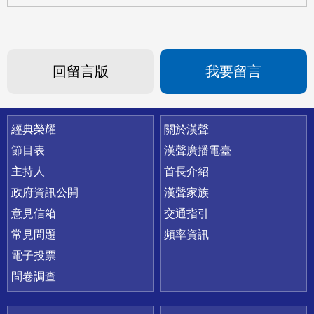
回留言版
我要留言
快速連結
經典榮耀
關於漢聲
節目表
漢聲廣播電臺
主持人
首長介紹
政府資訊公開
漢聲家族
意見信箱
交通指引
常見問題
頻率資訊
電子投票
問卷調查