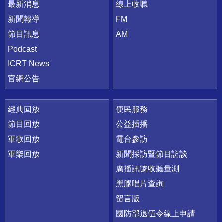
最新消息
線上收聽
新聞報導
FM
節目訊息
AM
Podcast
ICRT News
官網公告
經典回放
便民服務
節目回放
公益插播
軍歌回放
電台參訪
軍樂回放
新聞採訪暨節目訪談
廣播訊號收聽量測
黑膠唱片查詢
留言版
國防部退伍令線上申請