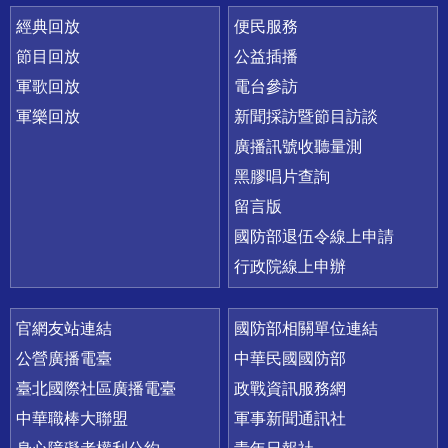
經典回放
便民服務
節目回放
公益插播
軍歌回放
電台參訪
軍樂回放
新聞採訪暨節目訪談
廣播訊號收聽量測
黑膠唱片查詢
留言版
國防部退伍令線上申請
行政院線上申辦
官網友站連結
國防部相關單位連結
公營廣播電臺
中華民國國防部
臺北國際社區廣播電臺
政戰資訊服務網
中華職棒大聯盟
軍事新聞通訊社