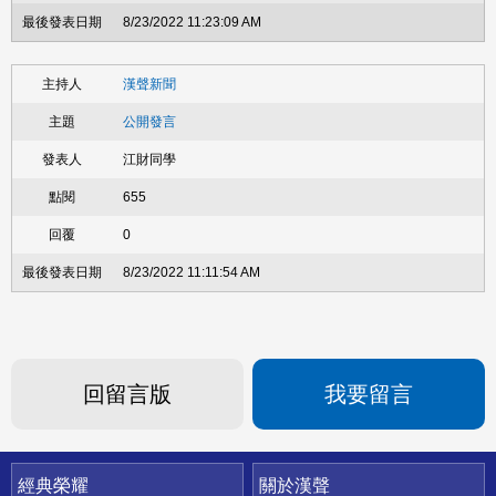
8/23/2022 11:23:09 AM
漢聲新聞
公開發言
江財同學
655
0
8/23/2022 11:11:54 AM
回留言版
我要留言
快速連結
經典榮耀
關於漢聲