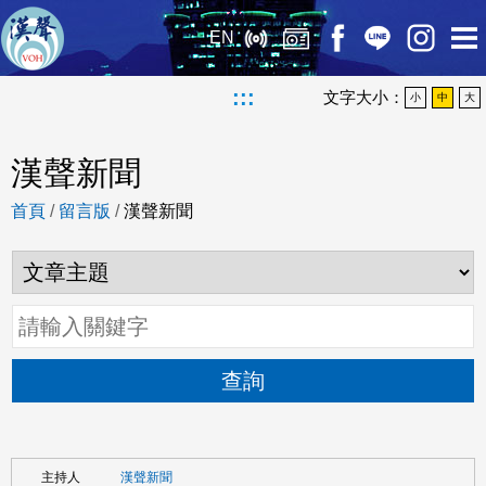
EN
:::
文字大小：
小
中
大
漢聲新聞
首頁
/
留言版
/
漢聲新聞
查詢
漢聲新聞