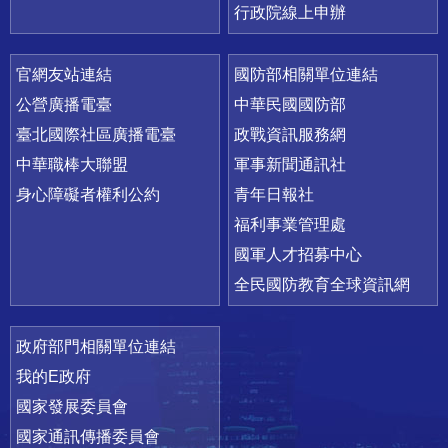
行政院線上申辦
官網友站連結
國防部相關單位連結
公營廣播電臺
中華民國國防部
臺北國際社區廣播電臺
政戰資訊服務網
中華職棒大聯盟
軍事新聞通訊社
身心障礙者權利公約
青年日報社
福利事業管理處
國軍人才招募中心
全民國防教育全球資訊網
政府部門相關單位連結
我的E政府
國家發展委員會
國家通訊傳播委員會