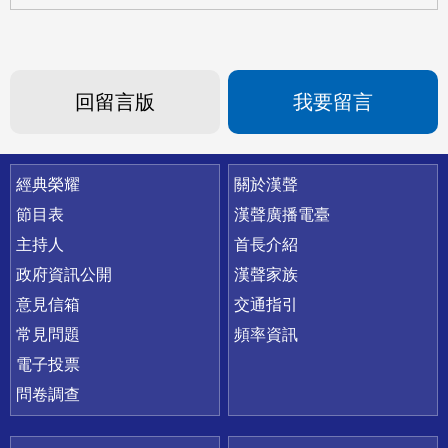
回留言版
我要留言
快速連結
經典榮耀
關於漢聲
節目表
漢聲廣播電臺
主持人
首長介紹
政府資訊公開
漢聲家族
意見信箱
交通指引
常見問題
頻率資訊
電子投票
問卷調查