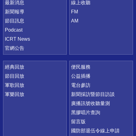
最新消息
線上收聽
新聞報導
FM
節目訊息
AM
Podcast
ICRT News
官網公告
經典回放
便民服務
節目回放
公益插播
軍歌回放
電台參訪
軍樂回放
新聞採訪暨節目訪談
廣播訊號收聽量測
黑膠唱片查詢
留言版
國防部退伍令線上申請