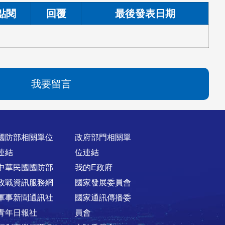
點閱
回覆
最後發表日期
我要留言
國防部相關單位
政府部門相關單
連結
位連結
中華民國國防部
我的E政府
政戰資訊服務網
國家發展委員會
軍事新聞通訊社
國家通訊傳播委
青年日報社
員會