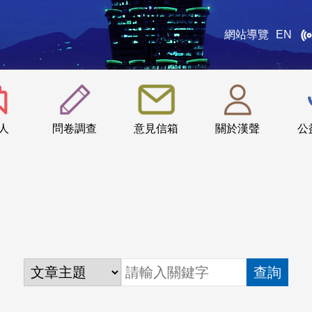
網站導覽
EN
:::
人
問卷調查
意見信箱
關於漢聲
公
查詢