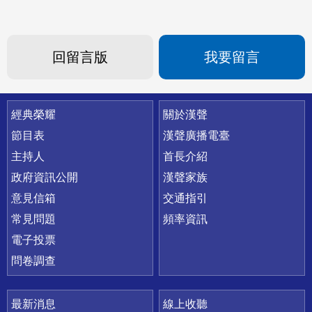
回留言版
我要留言
快速連結
經典榮耀
關於漢聲
節目表
漢聲廣播電臺
主持人
首長介紹
政府資訊公開
漢聲家族
意見信箱
交通指引
常見問題
頻率資訊
電子投票
問卷調查
最新消息
線上收聽