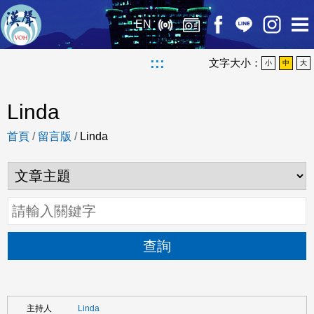
EN
:::
文字大小：
小
中
大
Linda
首頁
/
留言版
/
Linda
查詢
Linda