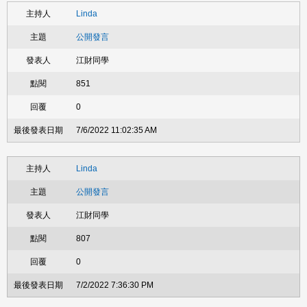
Linda
公開發言
江財同學
851
0
7/6/2022 11:02:35 AM
Linda
公開發言
江財同學
807
0
7/2/2022 7:36:30 PM