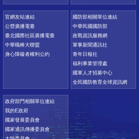
官網友站連結
國防部相關單位連結
公營廣播電臺
中華民國國防部
臺北國際社區廣播電臺
政戰資訊服務網
中華職棒大聯盟
軍事新聞通訊社
身心障礙者權利公約
青年日報社
福利事業管理處
國軍人才招募中心
全民國防教育全球資訊網
政府部門相關單位連結
我的E政府
國家發展委員會
國家通訊傳播委員會
大陸委員會