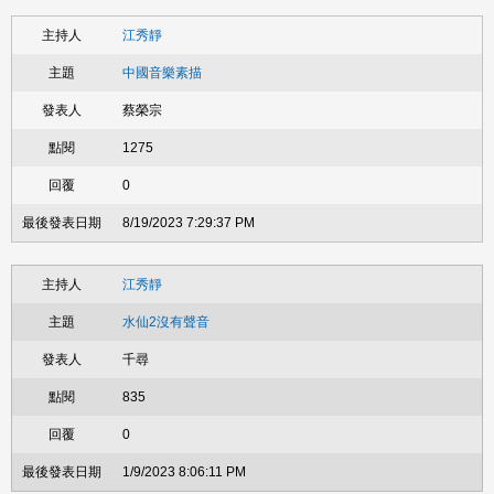
江秀靜
中國音樂素描
蔡榮宗
1275
0
8/19/2023 7:29:37 PM
江秀靜
水仙2沒有聲音
千尋
835
0
1/9/2023 8:06:11 PM