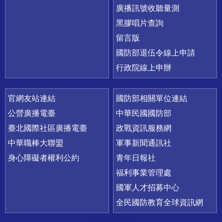
廣播訊號收聽量測
黑膠唱片查詢
留言版
國防部退伍令線上申請
行政院線上申辦
官網友站連結
國防部相關單位連結
公營廣播電臺
中華民國國防部
臺北國際社區廣播電臺
政戰資訊服務網
中華職棒大聯盟
軍事新聞通訊社
身心障礙者權利公約
青年日報社
福利事業管理處
國軍人才招募中心
全民國防教育全球資訊網