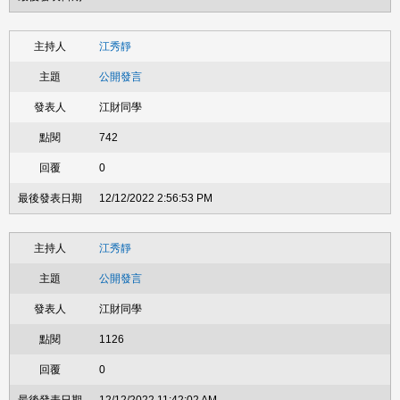
江秀靜
公開發言
江財同學
742
0
12/12/2022 2:56:53 PM
江秀靜
公開發言
江財同學
1126
0