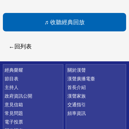
收聽經典回放
回列表
快速連結
經典榮耀
關於漢聲
節目表
漢聲廣播電臺
主持人
首長介紹
政府資訊公開
漢聲家族
意見信箱
交通指引
常見問題
頻率資訊
電子投票