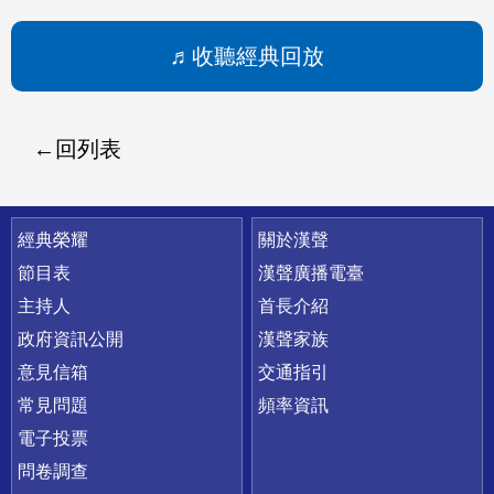
收聽經典回放
回列表
快速連結
經典榮耀
關於漢聲
節目表
漢聲廣播電臺
主持人
首長介紹
政府資訊公開
漢聲家族
意見信箱
交通指引
常見問題
頻率資訊
電子投票
問卷調查