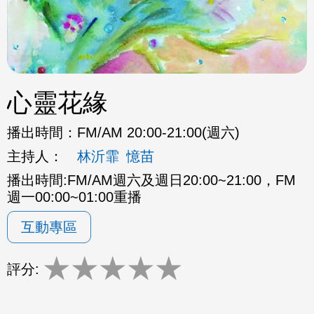
心靈花緣
播出時間：
FM/AM 20:00-21:00(週六)
主持人：
林沂霏
憶苗
播出時間:FM/AM週六及週日20:00~21:00，FM
週一00:00~01:00重播
互動專區
★
★
★
★
★
評分: