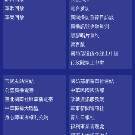
軍歌回放
電台參訪
軍樂回放
新聞採訪暨節目訪談
廣播訊號收聽量測
黑膠唱片查詢
留言版
國防部退伍令線上申請
行政院線上申辦
官網友站連結
國防部相關單位連結
公營廣播電臺
中華民國國防部
臺北國際社區廣播電臺
政戰資訊服務網
中華職棒大聯盟
軍事新聞通訊社
身心障礙者權利公約
青年日報社
福利事業管理處