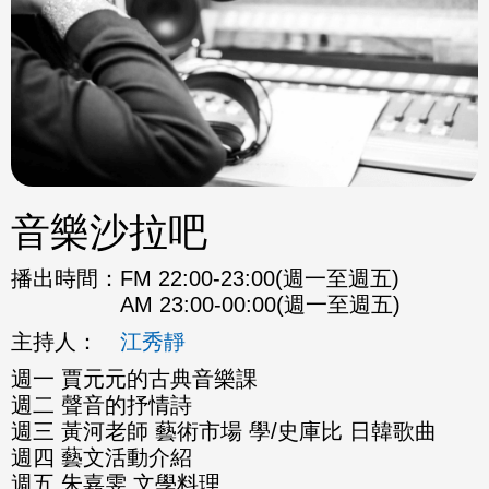
音樂沙拉吧
播出時間：
FM 22:00-23:00(週一至週五)
AM 23:00-00:00(週一至週五)
主持人：
江秀靜
週一 賈元元的古典音樂課
週二 聲音的抒情詩
週三 黃河老師 藝術市場 學/史庫比 日韓歌曲
週四 藝文活動介紹
週五 朱嘉雯 文學料理