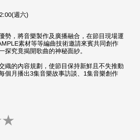
12:00(週六)
優勢，將音樂製作及廣播融合，在節目現場運
SAMPLE素材等等編曲技術邀請來賓共同創作
一探究竟揭開歌曲的神秘面紗。
交織的內容規劃，使節目保持新鮮且不失推動
每個月播出3集音樂故事訪談、1集音樂創作
★
★