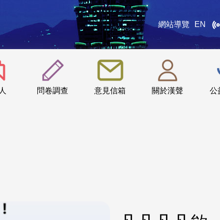
網站導覽
EN
:::
人
問卷調查
意見信箱
關於漢聲
公