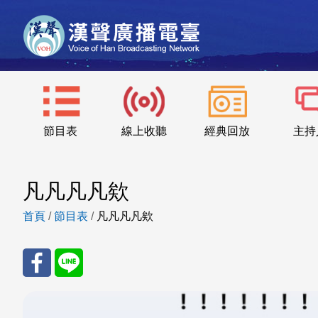
節目表
線上收聽
經典回放
主持
凡凡凡凡欸
首頁
/
節目表
/
凡凡凡凡欸
分享
分享