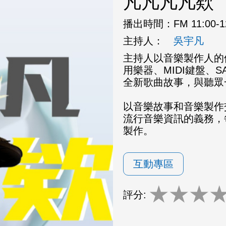
凡凡凡凡欸
播出時間：
FM 11:00-
主持人：
吳宇凡
主持人以音樂製作人的
用樂器、MIDI鍵盤、
全新歌曲故事，與聽眾
以音樂故事和音樂製作
流行音樂資訊的義務，
製作。
互動專區
★
★
★
評分: