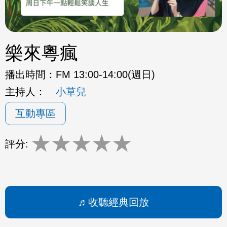
樂來粵瘋
播出時間：
FM 13:00-14:00(週日)
主持人：
小草兒
互動專區
★
★
★
★
★
評分:
收聽經典回放