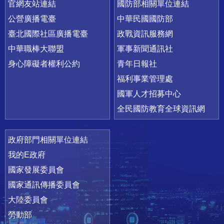
官網友站連結
國防部相關單位連結
公營廣播電臺
中華民國國防部
臺北國際社區廣播電臺
政戰資訊服務網
中華職棒大聯盟
軍事新聞通訊社
身心障礙者權利公約
青年日報社
福利事業管理處
國軍人才招募中心
全民國防教育全球資訊網
政府部門相關單位連結
我的E政府
國家發展委員會
國家通訊傳播委員會
大陸委員會
勞動部