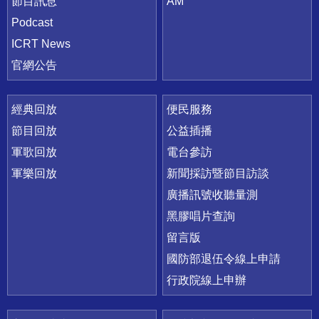
節目訊息
AM
Podcast
ICRT News
官網公告
經典回放
便民服務
節目回放
公益插播
軍歌回放
電台參訪
軍樂回放
新聞採訪暨節目訪談
廣播訊號收聽量測
黑膠唱片查詢
留言版
國防部退伍令線上申請
行政院線上申辦