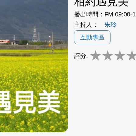
相約遇見美
播出時間：
FM 09:00-
主持人：
朱玲
互動專區
★
★
★
評分: