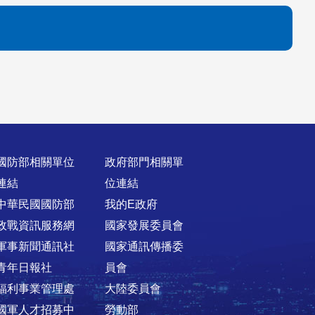
國防部相關單位
政府部門相關單
連結
位連結
中華民國國防部
我的E政府
政戰資訊服務網
國家發展委員會
軍事新聞通訊社
國家通訊傳播委
青年日報社
員會
福利事業管理處
大陸委員會
國軍人才招募中
勞動部