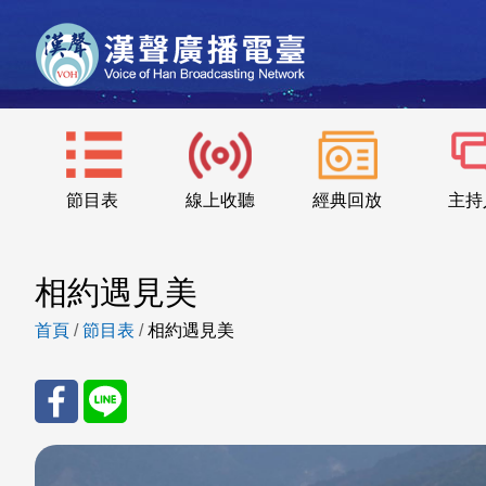
節目表
線上收聽
經典回放
主持
相約遇見美
首頁
/
節目表
/
相約遇見美
分享
分享