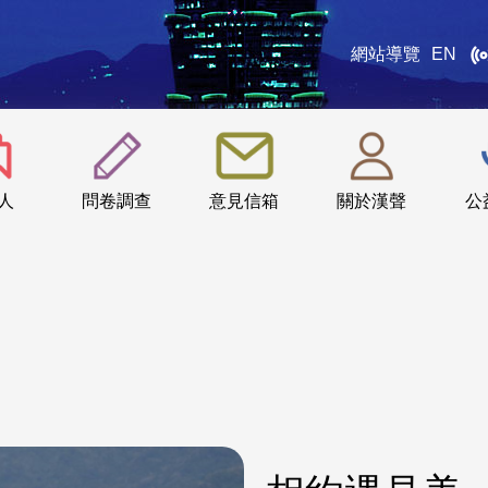
網站導覽
EN
:::
人
問卷調查
意見信箱
關於漢聲
公