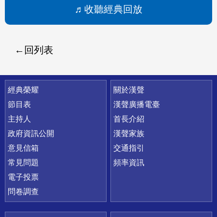
收聽經典回放
回列表
快速連結
經典榮耀
關於漢聲
節目表
漢聲廣播電臺
主持人
首長介紹
政府資訊公開
漢聲家族
意見信箱
交通指引
常見問題
頻率資訊
電子投票
問卷調查