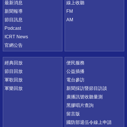
最新消息
線上收聽
新聞報導
FM
節目訊息
AM
Podcast
ICRT News
官網公告
經典回放
便民服務
節目回放
公益插播
軍歌回放
電台參訪
軍樂回放
新聞採訪暨節目訪談
廣播訊號收聽量測
黑膠唱片查詢
留言版
國防部退伍令線上申請