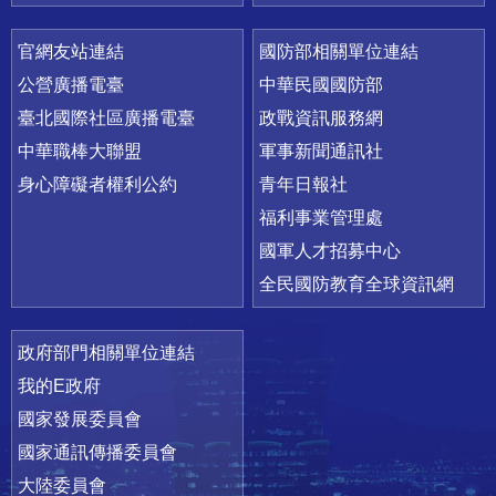
官網友站連結
國防部相關單位連結
公營廣播電臺
中華民國國防部
臺北國際社區廣播電臺
政戰資訊服務網
中華職棒大聯盟
軍事新聞通訊社
身心障礙者權利公約
青年日報社
福利事業管理處
國軍人才招募中心
全民國防教育全球資訊網
政府部門相關單位連結
我的E政府
國家發展委員會
國家通訊傳播委員會
大陸委員會