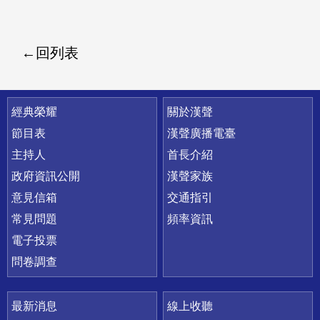
回列表
快速連結
經典榮耀
關於漢聲
節目表
漢聲廣播電臺
主持人
首長介紹
政府資訊公開
漢聲家族
意見信箱
交通指引
常見問題
頻率資訊
電子投票
問卷調查
最新消息
線上收聽