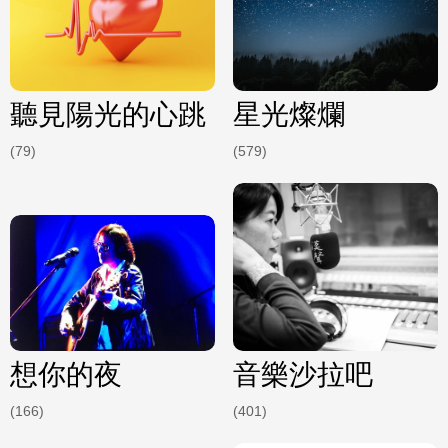
聽見陽光的心跳
星光燦爛
(79)
(579)
想你的夜
音樂沙拉吧
(166)
(401)