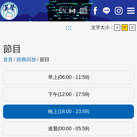
EN
:::
文字大小：
小
中
大
節目
首頁
/
經典回放
/
節目
早上(06:00 - 11:59)
下午(12:00 - 17:59)
晚上(18:00 - 23:59)
凌晨(00:00 - 05:59)