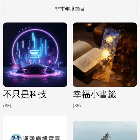
非本年度節目
不只是科技
幸福小書籤
(83)
(85)