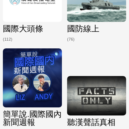
國際大頭條
國防線上
(112)
(76)
簡單說.國際國內
新聞週報
聽漢聲話真相