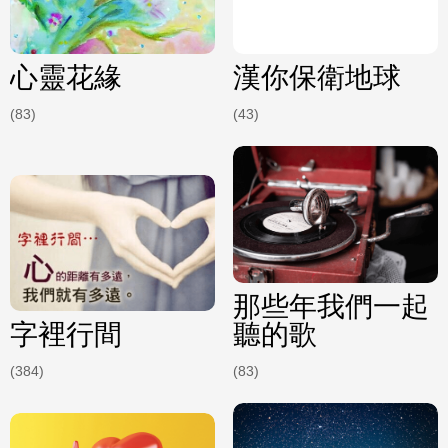
心靈花緣
漢你保衛地球
(83)
(43)
那些年我們一起
字裡行間
聽的歌
(384)
(83)