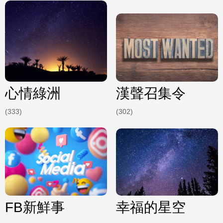
心情綠洲
漢聲召集令
(333)
(302)
FB新鮮事
幸福的星空