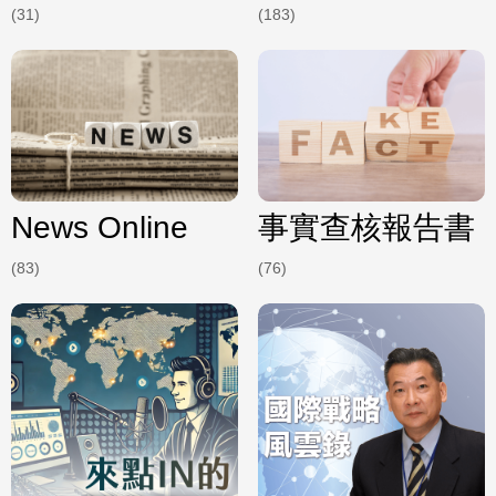
(31)
(183)
News Online
事實查核報告書
(83)
(76)