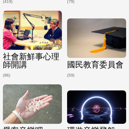
(419)
(79)
社會新鮮事心理
師開講
國民教育委員會
(86)
(59)