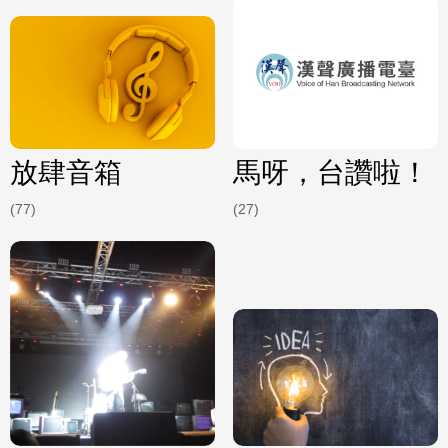
放肆音箱
馬呀，台讚啦！
(77)
(27)