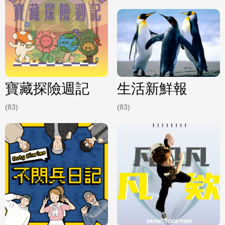
寶藏探險週記
生活新鮮報
(83)
(83)