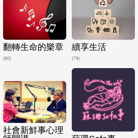
翻轉生命的樂章
續享生活
(80)
(79)
社會新鮮事心理