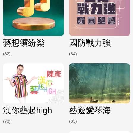
藝想繽紛樂
國防戰力強
(82)
(84)
漢你藝起high
藝遊愛琴海
(78)
(83)