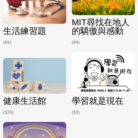
MIT尋找在地人
生活練習題
的驕傲與感動
(84)
(84)
健康生活館
學習就是現在
(329)
(83)