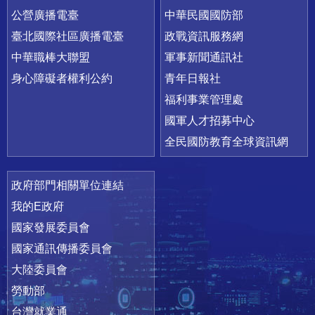
公營廣播電臺
中華民國國防部
臺北國際社區廣播電臺
政戰資訊服務網
中華職棒大聯盟
軍事新聞通訊社
身心障礙者權利公約
青年日報社
福利事業管理處
國軍人才招募中心
全民國防教育全球資訊網
政府部門相關單位連結
我的E政府
國家發展委員會
國家通訊傳播委員會
大陸委員會
勞動部
台灣就業通