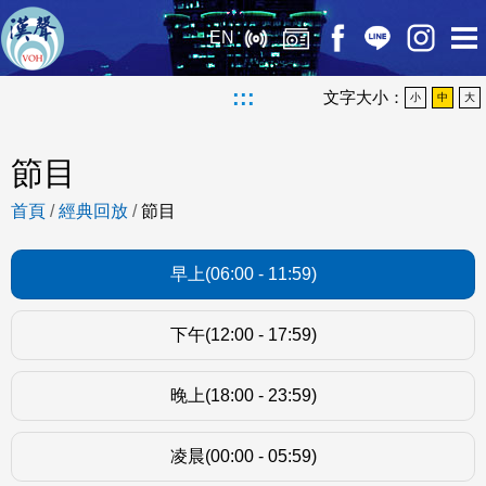
EN
:::
文字大小：
小
中
大
節目
首頁
/
經典回放
/
節目
早上(06:00 - 11:59)
下午(12:00 - 17:59)
晚上(18:00 - 23:59)
凌晨(00:00 - 05:59)