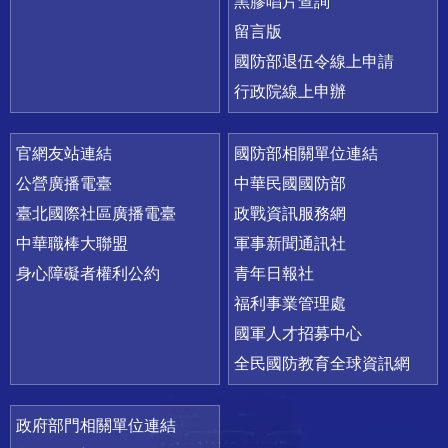
黑膠唱片查詢
留言版
國防部退伍令線上申請
行政院線上申辦
官網友站連結
國防部相關單位連結
公營廣播電臺
中華民國國防部
臺北國際社區廣播電臺
政戰資訊服務網
中華職棒大聯盟
軍事新聞通訊社
身心障礙者權利公約
青年日報社
福利事業管理處
國軍人才招募中心
全民國防教育全球資訊網
政府部門相關單位連結