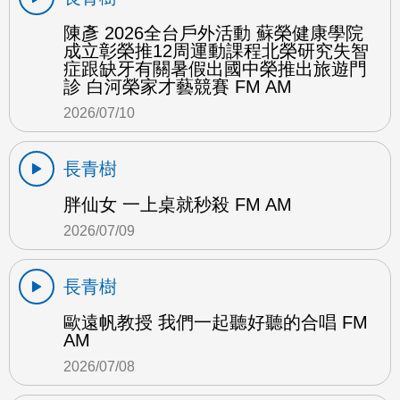
陳彥 2026全台戶外活動 蘇榮健康學院
成立彰榮推12周運動課程北榮研究失智
症跟缺牙有關暑假出國中榮推出旅遊門
診 白河榮家才藝競賽 FM AM
2026/07/10
長青樹
胖仙女 一上桌就秒殺 FM AM
2026/07/09
長青樹
歐遠帆教授 我們一起聽好聽的合唱 FM
AM
2026/07/08