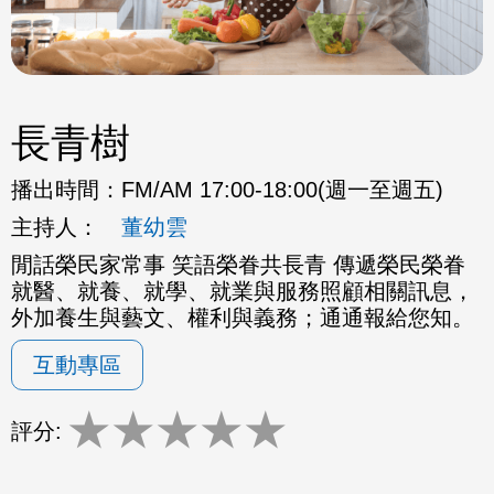
長青樹
播出時間：
FM/AM 17:00-18:00(週一至週五)
主持人：
董幼雲
閒話榮民家常事 笑語榮眷共長青 傳遞榮民榮眷
就醫、就養、就學、就業與服務照顧相關訊息，
外加養生與藝文、權利與義務；通通報給您知。
互動專區
★
★
★
★
★
評分: