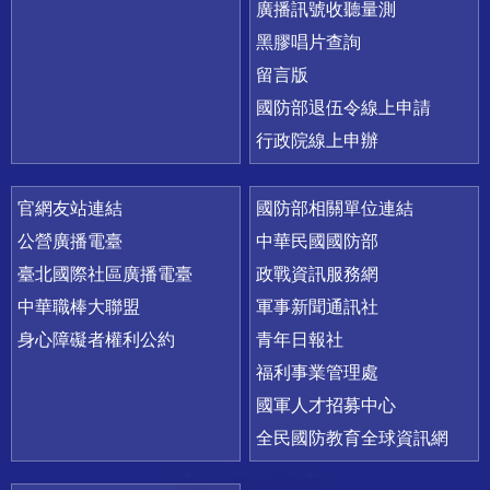
廣播訊號收聽量測
黑膠唱片查詢
留言版
國防部退伍令線上申請
行政院線上申辦
官網友站連結
國防部相關單位連結
公營廣播電臺
中華民國國防部
臺北國際社區廣播電臺
政戰資訊服務網
中華職棒大聯盟
軍事新聞通訊社
身心障礙者權利公約
青年日報社
福利事業管理處
國軍人才招募中心
全民國防教育全球資訊網