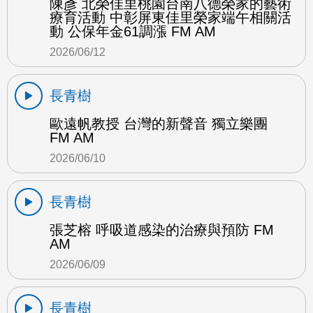
陳彥 北榮佳里桃園台南八德榮家的藝術
療育活動 中彰屏東佳里榮家端午相關活
動 公保年金61調漲 FM AM
2026/06/12
長青樹
歐遠帆教授 台灣的新聲音 獨立樂團
FM AM
2026/06/10
長青樹
張芝榕 呼吸道感染的治療與預防 FM
AM
2026/06/09
長青樹