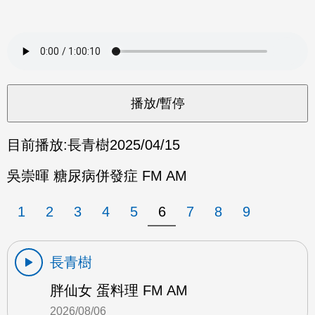
目前播放:
長青樹
2025/04/15
吳崇暉 糖尿病併發症 FM AM
1
2
3
4
5
6
7
8
9
長青樹
胖仙女 蛋料理 FM AM
2026/08/06