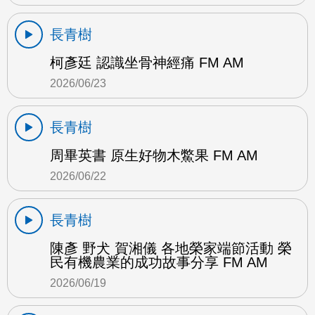
長青樹
柯彥廷 認識坐骨神經痛 FM AM
2026/06/23
長青樹
周畢英書 原生好物木鱉果 FM AM
2026/06/22
長青樹
陳彥 野犬 賀湘儀 各地榮家端節活動 榮
民有機農業的成功故事分享 FM AM
2026/06/19