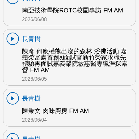
南亞技術學院ROTC校園專訪 FM AM
2026/06/08
長青樹
陳彥 何應權熊出沒的森林 浴佛活動 嘉
義榮富處首創ai面試官新竹榮家求職先
體驗再面試嘉義榮院敏惠醫專職涯探索
營 FM AM
2026/06/05
長青樹
陳秉文 肉味廚房 FM AM
2026/06/04