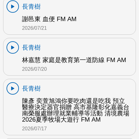
長青樹
謝邑東 血便 FM AM
2026/07/21
長青樹
林嘉慧 家庭是教育第一道防線 FM AM
2026/07/20
長青樹
陳彥 奕萱旭鴻你要吃肉還是吃我 預立
醫療決定器官捐贈 高市基隆彰化嘉義台
南榮服處辦理就業輔導等活動 清境農場
2026夏季牧場大遊行 FM AM
2026/07/17