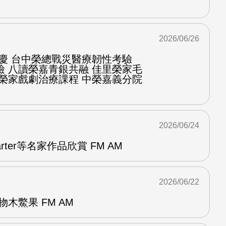
2026/06/26
慶 台中榮總戰災醫療韌性考驗
檢 八讀榮嘉青銀共融 佳里榮家毛
化榮家戲劇治療課程 中榮嘉義分院
2026/06/24
arter等名家作品欣賞 FM AM
2026/06/22
木鱉果 FM AM