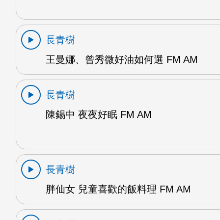
長青樹
王曼娜、曾秀微好油如何選 FM AM
長青樹
陳錫中 夜夜好眠 FM AM
長青樹
胖仙女 兒童喜歡的飯料理 FM AM