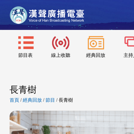
節目表
線上收聽
經典回放
主持
長青樹
首頁
/
經典回放
/
節目
/
長青樹