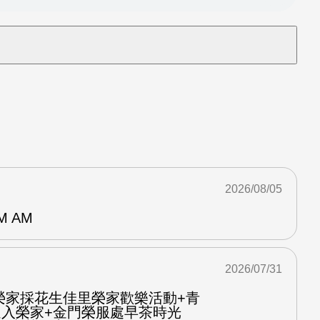
2026/08/05
M AM
2026/07/31
榮家採花生佳里榮家歡樂活動+青
進入榮家+金門榮服處早茶時光