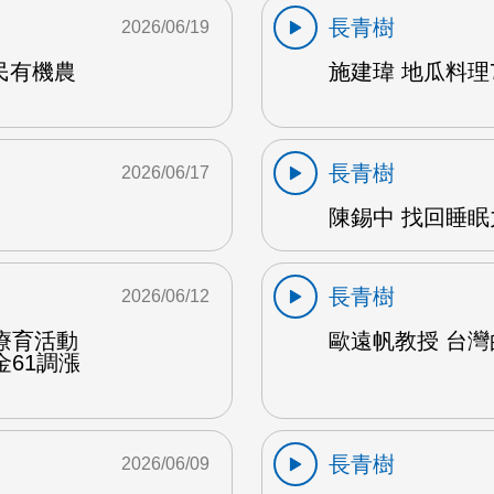
長青樹
2026/06/19
民有機農
施建瑋 地瓜料理7
長青樹
2026/06/17
陳錫中 找回睡眠力
長青樹
2026/06/12
療育活動
歐遠帆教授 台灣的
61調漲
長青樹
2026/06/09