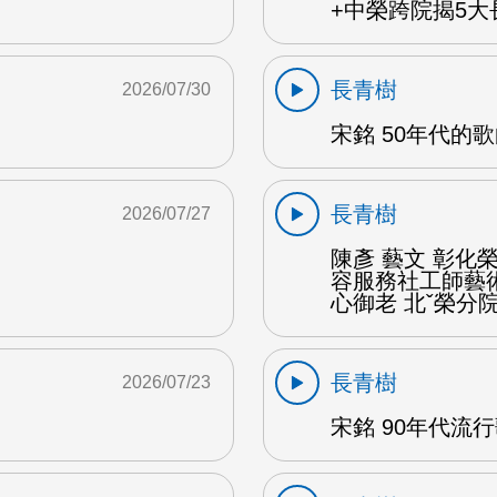
+中榮跨院揭5大長
長青樹
2026/07/30
宋銘 50年代的歌
長青樹
2026/07/27
陳彥 藝文 彰
容服務社工師藝
心御老 北ˇ榮分院
長青樹
2026/07/23
宋銘 90年代流行歌