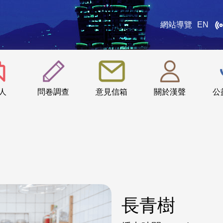
網站導覽
EN
:::
人
問卷調查
意見信箱
關於漢聲
公
長青樹