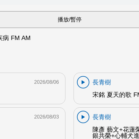
 FM AM
長青樹
2026/08/06
宋銘 夏天的歌 F
長青樹
2026/08/03
陳彥 藝文+花蓮
銀共榮+心輔犬