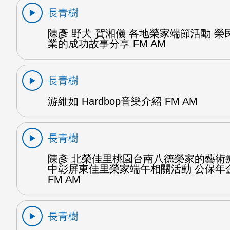
長青樹
陳彥 野犬 賀湘儀 各地榮家端節活動 榮
業的成功故事分享 FM AM
長青樹
游維如 Hardbop音樂介紹 FM AM
長青樹
陳彥 北榮佳里桃園台南八德榮家的藝術
中彰屏東佳里榮家端午相關活動 公保年金
FM AM
長青樹