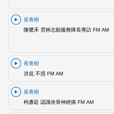
長青樹
陳鷺禾 雲林志願服務隊長專訪 FM AM
長青樹
洪侃 不惑 FM AM
長青樹
柯彥廷 認識坐骨神經痛 FM AM