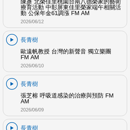
陳彥 北榮佳里桃園台南八德榮家的藝術
療育活動 中彰屏東佳里榮家端午相關活
動 公保年金61調漲 FM AM
2026/06/12
長青樹
歐遠帆教授 台灣的新聲音 獨立樂團
FM AM
2026/06/10
長青樹
張芝榕 呼吸道感染的治療與預防 FM
AM
2026/06/09
長青樹