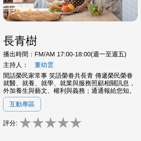
長青樹
播出時間：
FM/AM 17:00-18:00(週一至週五)
主持人：
董幼雲
閒話榮民家常事 笑語榮眷共長青 傳遞榮民榮眷
就醫、就養、就學、就業與服務照顧相關訊息，
外加養生與藝文、權利與義務；通通報給您知。
互動專區
★
★
★
★
★
評分: