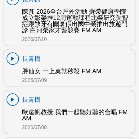
陳彥 2026全台戶外活動 蘇榮健康學院
成立彰榮推12周運動課程北榮研究失智
症跟缺牙有關暑假出國中榮推出旅遊門
診 白河榮家才藝競賽 FM AM
2026/07/10
長青樹
胖仙女 一上桌就秒殺 FM AM
2026/07/09
長青樹
歐遠帆教授 我們一起聽好聽的合唱 FM
AM
2026/07/08