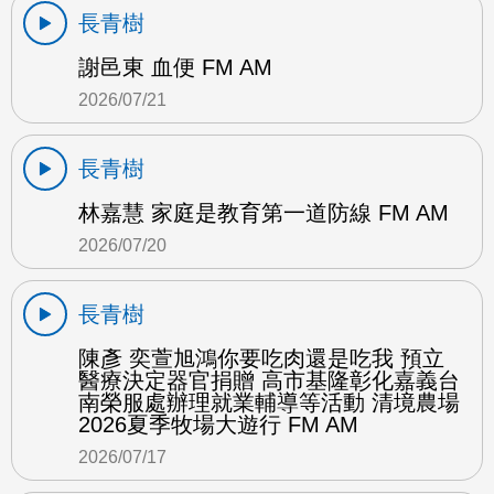
長青樹
謝邑東 血便 FM AM
2026/07/21
長青樹
林嘉慧 家庭是教育第一道防線 FM AM
2026/07/20
長青樹
陳彥 奕萱旭鴻你要吃肉還是吃我 預立
醫療決定器官捐贈 高市基隆彰化嘉義台
南榮服處辦理就業輔導等活動 清境農場
2026夏季牧場大遊行 FM AM
2026/07/17