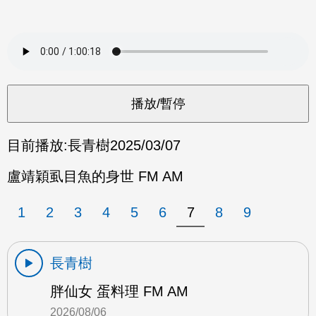
目前播放:
長青樹
2025/03/07
盧靖穎虱目魚的身世 FM AM
1
2
3
4
5
6
7
8
9
長青樹
胖仙女 蛋料理 FM AM
2026/08/06