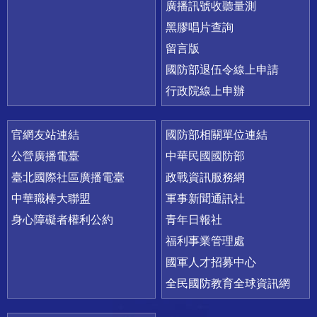
廣播訊號收聽量測
黑膠唱片查詢
留言版
國防部退伍令線上申請
行政院線上申辦
官網友站連結
國防部相關單位連結
公營廣播電臺
中華民國國防部
臺北國際社區廣播電臺
政戰資訊服務網
中華職棒大聯盟
軍事新聞通訊社
身心障礙者權利公約
青年日報社
福利事業管理處
國軍人才招募中心
全民國防教育全球資訊網