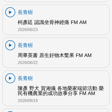
長青樹
柯彥廷 認識坐骨神經痛 FM AM
2026/06/23
長青樹
周畢英書 原生好物木鱉果 FM AM
2026/06/22
長青樹
陳彥 野犬 賀湘儀 各地榮家端節活動 榮
民有機農業的成功故事分享 FM AM
2026/06/19