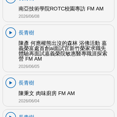
南亞技術學院ROTC校園專訪 FM AM
2026/06/08
長青樹
陳彥 何應權熊出沒的森林 浴佛活動 嘉
義榮富處首創ai面試官新竹榮家求職先
體驗再面試嘉義榮院敏惠醫專職涯探索
營 FM AM
2026/06/05
長青樹
陳秉文 肉味廚房 FM AM
2026/06/04