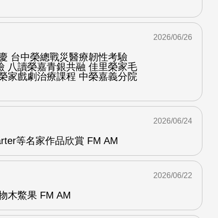
2026/06/26
慶 台中榮總戰災醫療韌性考驗
檢 八讀榮嘉青銀共融 佳里榮家毛
化榮家戲劇治療課程 中榮嘉義分院
2026/06/24
arter等名家作品欣賞 FM AM
2026/06/22
木鱉果 FM AM