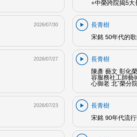
+中榮跨院揭5大長
長青樹
2026/07/30
宋銘 50年代的歌
長青樹
2026/07/27
陳彥 藝文 彰
容服務社工師藝
心御老 北ˇ榮分院
長青樹
2026/07/23
宋銘 90年代流行歌