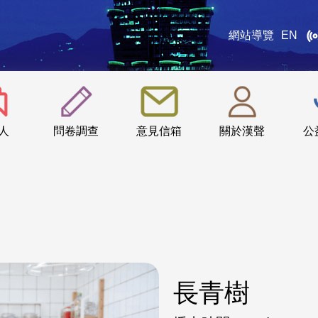
網站導覽
EN
:::
人
問卷調查
意見信箱
關於漢聲
公
長青樹