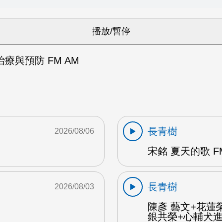
療與預防 FM AM
長青樹
2026/08/06
宋銘 夏天的歌 F
長青樹
2026/08/03
陳彥 藝文+花蓮
銀共榮+心輔犬