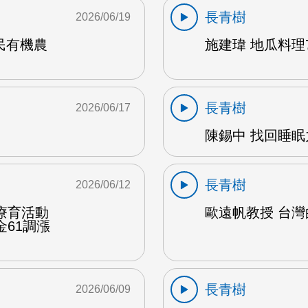
長青樹
2026/06/19
民有機農
施建瑋 地瓜料理7
長青樹
2026/06/17
陳錫中 找回睡眠力
長青樹
2026/06/12
療育活動
歐遠帆教授 台灣的
61調漲
長青樹
2026/06/09