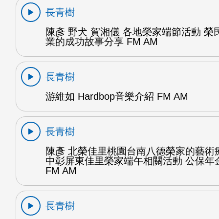
長青樹
陳彥 野犬 賀湘儀 各地榮家端節活動 榮
業的成功故事分享 FM AM
長青樹
游維如 Hardbop音樂介紹 FM AM
長青樹
陳彥 北榮佳里桃園台南八德榮家的藝術
中彰屏東佳里榮家端午相關活動 公保年金
FM AM
長青樹