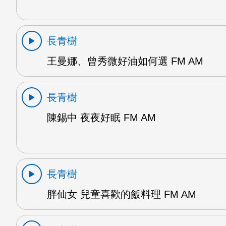
長青樹
王曼娜、曾秀微好油如何選 FM AM
長青樹
陳錫中 夜夜好眠 FM AM
長青樹
胖仙女 兒童喜歡的飯料理 FM AM