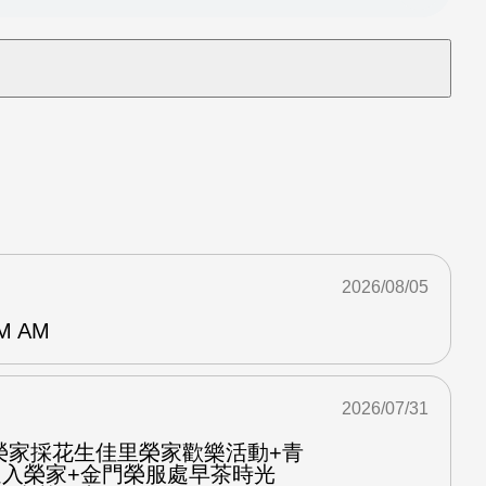
2026/08/05
M AM
2026/07/31
榮家採花生佳里榮家歡樂活動+青
進入榮家+金門榮服處早茶時光