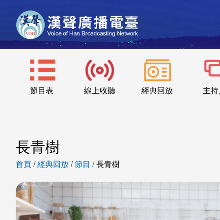
節目表
線上收聽
經典回放
主持
長青樹
首頁
/
經典回放
/
節目
/
長青樹