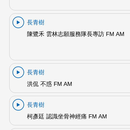
長青樹
陳鷺禾 雲林志願服務隊長專訪 FM AM
長青樹
洪侃 不惑 FM AM
長青樹
柯彥廷 認識坐骨神經痛 FM AM