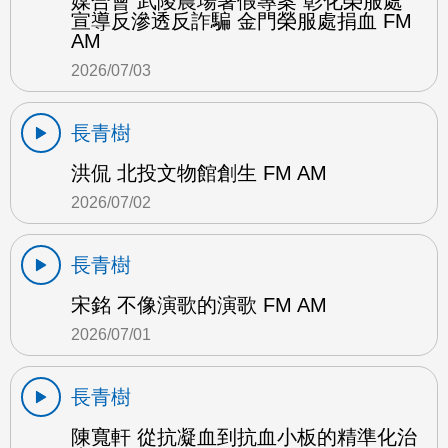
媒合會 武陵農場暑假專案 彰化榮服處
宣導反滲透反詐騙 金門榮服處捐血 FM
AM
2026/07/03
長青樹
洪侃 北投文物館創生 FM AM
2026/07/02
長青樹
宋銘 不像演歌的演歌 FM AM
2026/07/01
長青樹
陳寬軒 從抗凝血到抗血小板的精準化治