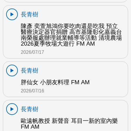
長青樹
陳彥 奕萱旭鴻你要吃肉還是吃我 預立
醫療決定器官捐贈 高市基隆彰化嘉義台
南榮服處辦理就業輔導等活動 清境農場
2026夏季牧場大遊行 FM AM
2026/07/17
長青樹
胖仙女 小朋友料理 FM AM
2026/07/16
長青樹
歐遠帆教授 新聲音 耳目一新的室內樂
FM AM