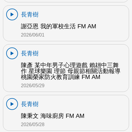
長青樹
謝亞恩 我的軍校生活 FM AM
2026/06/01
長青樹
陳彥 某中年男子心理遊戲 賴翃中三舞
作 星球樂園 理節 母親節相關活動報導
桃園榮家防火教育訓練 FM AM
2026/05/29
長青樹
陳秉文 海味廚房 FM AM
2026/05/28