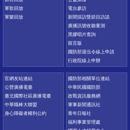
軍歌回放
電台參訪
軍樂回放
新聞採訪暨節目訪談
廣播訊號收聽量測
黑膠唱片查詢
留言版
國防部退伍令線上申請
行政院線上申辦
官網友站連結
國防部相關單位連結
公營廣播電臺
中華民國國防部
臺北國際社區廣播電臺
政戰資訊服務網
中華職棒大聯盟
軍事新聞通訊社
身心障礙者權利公約
青年日報社
福利事業管理處