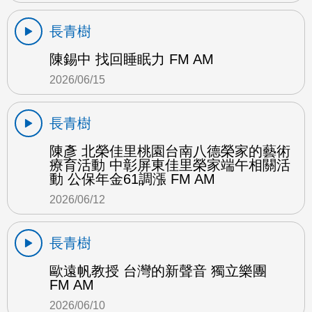
長青樹
陳錫中 找回睡眠力 FM AM
2026/06/15
長青樹
陳彥 北榮佳里桃園台南八德榮家的藝術
療育活動 中彰屏東佳里榮家端午相關活
動 公保年金61調漲 FM AM
2026/06/12
長青樹
歐遠帆教授 台灣的新聲音 獨立樂團
FM AM
2026/06/10