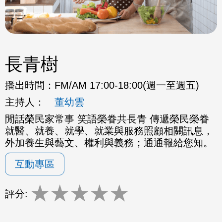
長青樹
播出時間：
FM/AM 17:00-18:00(週一至週五)
主持人：
董幼雲
閒話榮民家常事 笑語榮眷共長青 傳遞榮民榮眷
就醫、就養、就學、就業與服務照顧相關訊息，
外加養生與藝文、權利與義務；通通報給您知。
互動專區
★
★
★
★
★
評分: