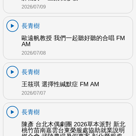
2026/07/09
長青樹
歐遠帆教授 我們一起聽好聽的合唱 FM
AM
2026/07/08
長青樹
王筱琪 選擇性緘默症 FM AM
2026/07/07
長青樹
陳彥 台北木偶劇團 2026草本派對 新北
桃竹苗南嘉雲台東榮服處協助就業說明