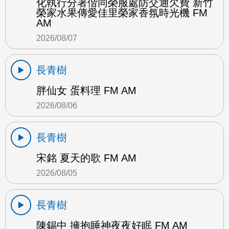
化執行分署偕同榮服處防交通欠費 新竹
榮家水果傳愛佳里榮家香氛時光機 FM
AM
2026/08/07
長青樹
胖仙女 蛋料理 FM AM
2026/08/06
長青樹
宋銘 夏天的歌 FM AM
2026/08/05
長青樹
陳錫中 擁抱睡神夜夜好眠 FM AM