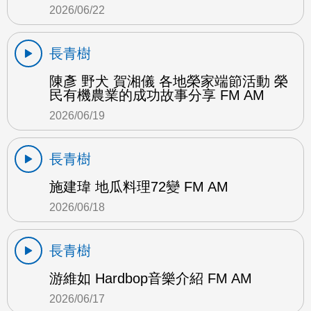
2026/06/22
長青樹
陳彥 野犬 賀湘儀 各地榮家端節活動 榮
民有機農業的成功故事分享 FM AM
2026/06/19
長青樹
施建瑋 地瓜料理72變 FM AM
2026/06/18
長青樹
游維如 Hardbop音樂介紹 FM AM
2026/06/17