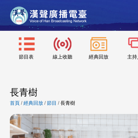
節目表
線上收聽
經典回放
主持
長青樹
首頁
/
經典回放
/
節目
/
長青樹