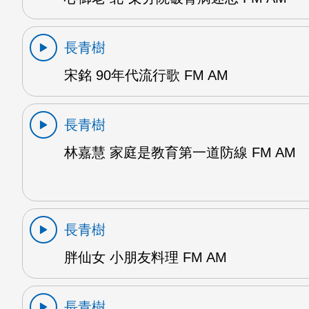
長青樹
宋銘 90年代流行歌 FM AM
長青樹
林嘉慧 家庭是教育第一道防線 FM AM
長青樹
胖仙女 小朋友料理 FM AM
長青樹