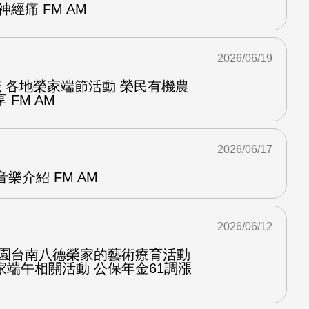
經痛 FM AM
2026/06/19
儀 各地榮家端節活動 榮民有機農
FM AM
2026/06/17
p音樂介紹 FM AM
2026/06/12
桃園台南八德榮家的藝術療育活動
端午相關活動 公保年金61調漲