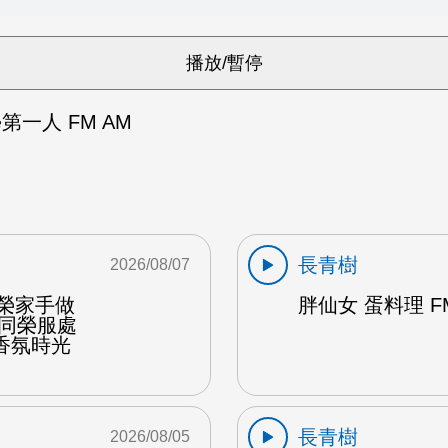
第一人 FM AM
長青樹
2026/08/07
東榮家手做
胖仙女 蛋料理 F
偕同榮服處
香氛時光
長青樹
2026/08/05