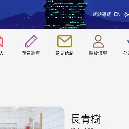
網站導覽
EN
:::
人
問卷調查
意見信箱
關於漢聲
公
長青樹