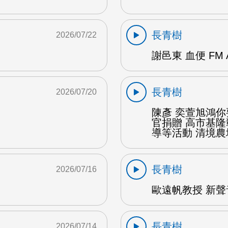
長青樹
2026/07/22
謝邑東 血便 FM 
長青樹
2026/07/20
陳彥 奕萱旭鴻
官捐贈 高市基
導等活動 清境農場
長青樹
2026/07/16
歐遠帆教授 新聲
長青樹
2026/07/14