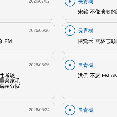
長青樹
2026/07/02
宋銘 不像演歌的演
長青樹
2026/06/30
 FM
陳鷺禾 雲林志願
長青樹
2026/06/26
韌性考驗
洪侃 不惑 FM A
佳里榮家毛
榮嘉義分院
長青樹
2026/06/24