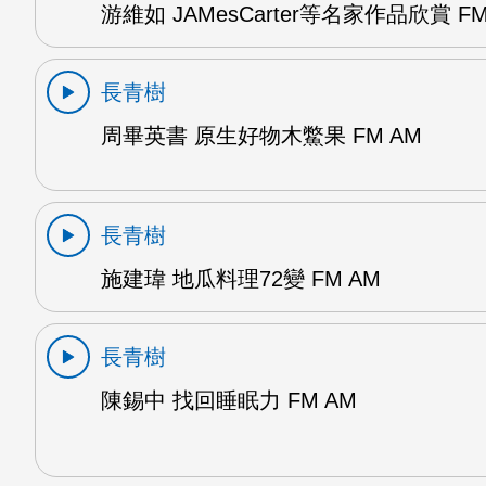
游維如 JAMesCarter等名家作品欣賞 FM
長青樹
周畢英書 原生好物木鱉果 FM AM
長青樹
施建瑋 地瓜料理72變 FM AM
長青樹
陳錫中 找回睡眠力 FM AM