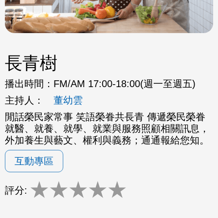
長青樹
播出時間：
FM/AM 17:00-18:00(週一至週五)
主持人：
董幼雲
閒話榮民家常事 笑語榮眷共長青 傳遞榮民榮眷
就醫、就養、就學、就業與服務照顧相關訊息，
外加養生與藝文、權利與義務；通通報給您知。
互動專區
★
★
★
★
★
評分: