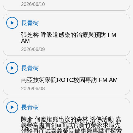
2026/06/10
長青樹
張芝榕 呼吸道感染的治療與預防 FM
AM
2026/06/09
長青樹
南亞技術學院ROTC校園專訪 FM AM
2026/06/08
長青樹
陳彥 何應權熊出沒的森林 浴佛活動 嘉
義榮富處首創ai面試官新竹榮家求職先
體驗再面試嘉義榮院敏惠醫專職涯探索