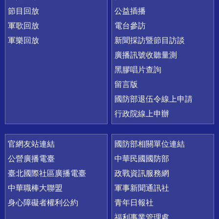
節目回放
公益插播
軍歌回放
電台參訪
軍樂回放
新聞採訪暨節目訪談
廣播訊號收聽量測
黑膠唱片查詢
留言版
國防部退伍令線上申請
行政院線上申辦
官網友站連結
國防部相關單位連結
公營廣播電臺
中華民國國防部
臺北國際社區廣播電臺
政戰資訊服務網
中華職棒大聯盟
軍事新聞通訊社
身心障礙者權利公約
青年日報社
福利事業管理處