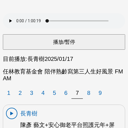
目前播放:
長青樹
2025/01/17
任林教育基金會 陪伴熟齡寫第三人生好風景 FM
AM
1
2
3
4
5
6
7
8
9
長青樹
陳彥 藝文+安心御老平台照護元年+屏