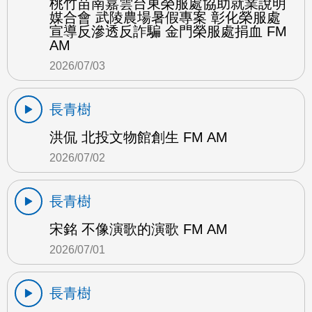
桃竹苗南嘉雲台東榮服處協助就業說明
媒合會 武陵農場暑假專案 彰化榮服處
宣導反滲透反詐騙 金門榮服處捐血 FM
AM
2026/07/03
長青樹
洪侃 北投文物館創生 FM AM
2026/07/02
長青樹
宋銘 不像演歌的演歌 FM AM
2026/07/01
長青樹