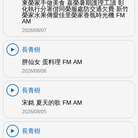
東榮家手做美食 嘉榮暑期護理工讀 彰
化執行分署偕同榮服處防交通欠費 新竹
榮家水果傳愛佳里榮家香氛時光機 FM
AM
2026/08/07
長青樹
胖仙女 蛋料理 FM AM
2026/08/06
長青樹
宋銘 夏天的歌 FM AM
2026/08/05
長青樹