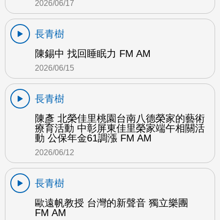
2026/06/17
長青樹
陳錫中 找回睡眠力 FM AM
2026/06/15
長青樹
陳彥 北榮佳里桃園台南八德榮家的藝術
療育活動 中彰屏東佳里榮家端午相關活
動 公保年金61調漲 FM AM
2026/06/12
長青樹
歐遠帆教授 台灣的新聲音 獨立樂團
FM AM