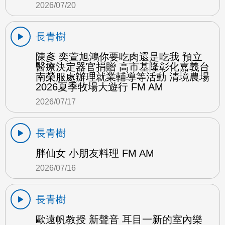
2026/07/20
長青樹
陳彥 奕萱旭鴻你要吃肉還是吃我 預立
醫療決定器官捐贈 高市基隆彰化嘉義台
南榮服處辦理就業輔導等活動 清境農場
2026夏季牧場大遊行 FM AM
2026/07/17
長青樹
胖仙女 小朋友料理 FM AM
2026/07/16
長青樹
歐遠帆教授 新聲音 耳目一新的室內樂