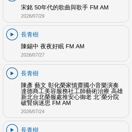
宋銘 50年代的歌曲與歌手 FM AM
2026/07/29
長青樹
陳錫中 夜夜好眠 FM AM
2026/07/27
長青樹
陳彥 藝文 彰化榮家慎齋國小音樂演奏
達德商工美容服務社工師藝術治療 高雄
新北台北榮服處推安心御老 北ˇ榮分院
破腎病迷思 FM AM
2026/07/24
長青樹