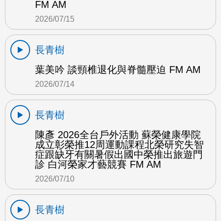
FM AM
2026/07/15
長青樹
葉美吟 談頸椎退化與脊髓壓迫 FM AM
2026/07/14
長青樹
陳彥 2026全台戶外活動 蘇榮健康學院
成立彰榮推12周運動課程北榮研究失智
症跟缺牙有關暑假出國中榮推出旅遊門
診 白河榮家才藝競賽 FM AM
2026/07/10
長青樹