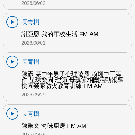
2026/06/02
長青樹
謝亞恩 我的軍校生活 FM AM
2026/06/01
長青樹
陳彥 某中年男子心理遊戲 賴翃中三舞
作 星球樂園 理節 母親節相關活動報導
桃園榮家防火教育訓練 FM AM
2026/05/29
長青樹
陳秉文 海味廚房 FM AM
2026/05/28