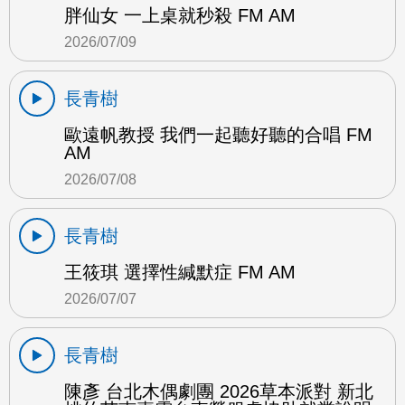
胖仙女 一上桌就秒殺 FM AM
2026/07/09
長青樹
歐遠帆教授 我們一起聽好聽的合唱 FM
AM
2026/07/08
長青樹
王筱琪 選擇性緘默症 FM AM
2026/07/07
長青樹
陳彥 台北木偶劇團 2026草本派對 新北