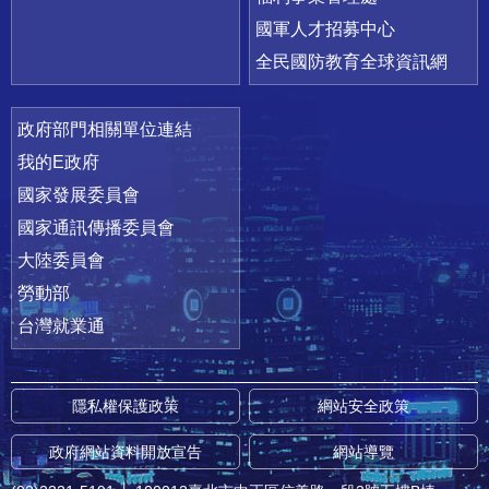
國軍人才招募中心
全民國防教育全球資訊網
政府部門相關單位連結
我的E政府
國家發展委員會
國家通訊傳播委員會
大陸委員會
勞動部
台灣就業通
隱私權保護政策
網站安全政策
政府網站資料開放宣告
網站導覽