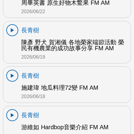
周畢英書 原生好物木鱉果 FM AM
2026/06/22
長青樹
陳彥 野犬 賀湘儀 各地榮家端節活動 榮
民有機農業的成功故事分享 FM AM
2026/06/19
長青樹
施建瑋 地瓜料理72變 FM AM
2026/06/18
長青樹
游維如 Hardbop音樂介紹 FM AM