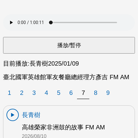
目前播放:
長青樹
2025/01/09
臺北國軍英雄館軍友餐廳總經理方彥吉 FM AM
1
2
3
4
5
6
7
8
9
長青樹
高雄榮家非洲鼓的故事 FM AM
2026/08/10