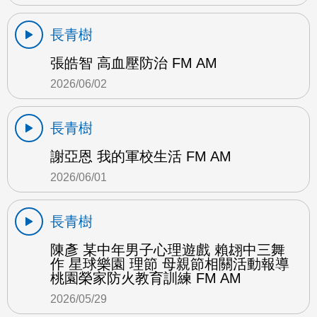
長青樹
張皓智 高血壓防治 FM AM
2026/06/02
長青樹
謝亞恩 我的軍校生活 FM AM
2026/06/01
長青樹
陳彥 某中年男子心理遊戲 賴翃中三舞
作 星球樂園 理節 母親節相關活動報導
桃園榮家防火教育訓練 FM AM
2026/05/29