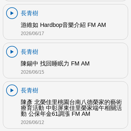
長青樹
游維如 Hardbop音樂介紹 FM AM
2026/06/17
長青樹
陳錫中 找回睡眠力 FM AM
2026/06/15
長青樹
陳彥 北榮佳里桃園台南八德榮家的藝術
療育活動 中彰屏東佳里榮家端午相關活
動 公保年金61調漲 FM AM
2026/06/12