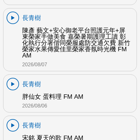
長青樹
陳彥 藝文+安心御老平台照護元年+屏
東榮家手做美食 嘉榮暑期護理工讀 彰
化執行分署偕同榮服處防交通欠費 新竹
榮家水果傳愛佳里榮家香氛時光機 FM
AM
2026/08/07
長青樹
胖仙女 蛋料理 FM AM
2026/08/06
長青樹
宋銘 夏天的歌 FM AM