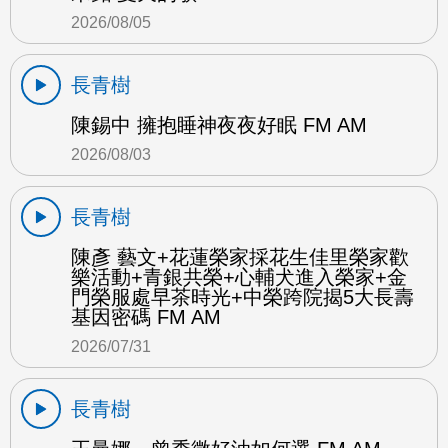
2026/08/05
長青樹
陳錫中 擁抱睡神夜夜好眠 FM AM
2026/08/03
長青樹
陳彥 藝文+花蓮榮家採花生佳里榮家歡
樂活動+青銀共榮+心輔犬進入榮家+金
門榮服處早茶時光+中榮跨院揭5大長壽
基因密碼 FM AM
2026/07/31
長青樹