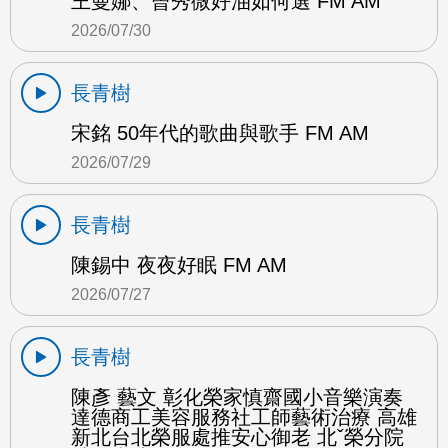
王曼娜、曾秀微好油如何選 FM AM
2026/07/30
長青樹
宋銘 50年代的歌曲與歌手 FM AM
2026/07/29
長青樹
陳錫中 夜夜好眠 FM AM
2026/07/27
長青樹
陳彥 藝文 彰化榮家慎齋國小音樂演奏
達德商工美容服務社工師藝術治療 高雄
新北台北榮服處推安心御老 北ˇ榮分院