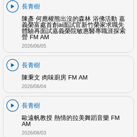
長青樹
陳彥 何應權熊出沒的森林 浴佛活動 嘉
義榮富處首創ai面試官新竹榮家求職先
體驗再面試嘉義榮院敏惠醫專職涯探索
營 FM AM
2026/06/05
長青樹
陳秉文 肉味廚房 FM AM
2026/06/04
長青樹
歐遠帆教授 熱情的拉美舞蹈音樂 FM
AM
2026/06/03