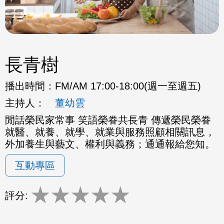
長青樹
播出時間：
FM/AM 17:00-18:00(週一至週五)
主持人：
董幼雲
閒話榮民家常事 笑語榮眷共長青 傳遞榮民榮眷
就醫、就養、就學、就業與服務照顧相關訊息，
外加養生與藝文、權利與義務；通通報給您知。
互動專區
★
★
★
★
★
評分: