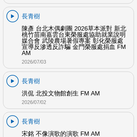
長青樹
陳彥 台北木偶劇團 2026草本派對 新北
桃竹苗南嘉雲台東榮服處協助就業說明
媒合會 武陵農場暑假專案 彰化榮服處
宣導反滲透反詐騙 金門榮服處捐血 FM
AM
2026/07/03
長青樹
洪侃 北投文物館創生 FM AM
2026/07/02
長青樹
宋銘 不像演歌的演歌 FM AM