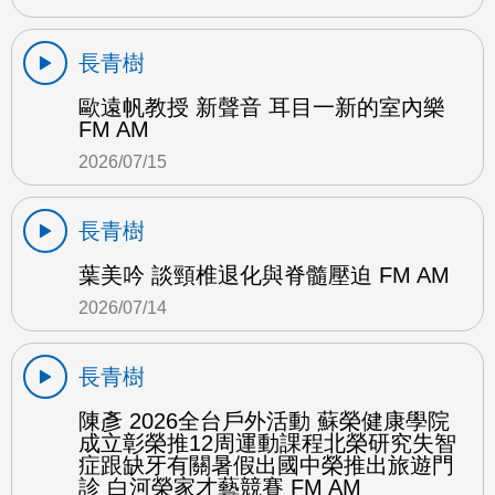
長青樹
歐遠帆教授 新聲音 耳目一新的室內樂
FM AM
2026/07/15
長青樹
葉美吟 談頸椎退化與脊髓壓迫 FM AM
2026/07/14
長青樹
陳彥 2026全台戶外活動 蘇榮健康學院
成立彰榮推12周運動課程北榮研究失智
症跟缺牙有關暑假出國中榮推出旅遊門
診 白河榮家才藝競賽 FM AM