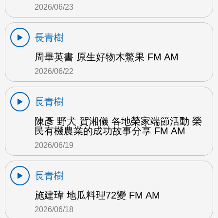
2026/06/23
長青樹
周畢英書 原生好物木鱉果 FM AM
2026/06/22
長青樹
陳彥 野犬 賀湘儀 各地榮家端節活動 榮
民有機農業的成功故事分享 FM AM
2026/06/19
長青樹
施建瑋 地瓜料理72變 FM AM
2026/06/18