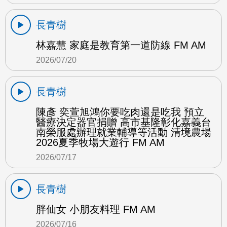
長青樹
林嘉慧 家庭是教育第一道防線 FM AM
2026/07/20
長青樹
陳彥 奕萱旭鴻你要吃肉還是吃我 預立
醫療決定器官捐贈 高市基隆彰化嘉義台
南榮服處辦理就業輔導等活動 清境農場
2026夏季牧場大遊行 FM AM
2026/07/17
長青樹
胖仙女 小朋友料理 FM AM
2026/07/16