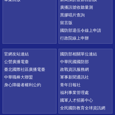
廣播訊號收聽量測
黑膠唱片查詢
留言版
國防部退伍令線上申請
行政院線上申辦
官網友站連結
國防部相關單位連結
公營廣播電臺
中華民國國防部
臺北國際社區廣播電臺
政戰資訊服務網
中華職棒大聯盟
軍事新聞通訊社
身心障礙者權利公約
青年日報社
福利事業管理處
國軍人才招募中心
全民國防教育全球資訊網