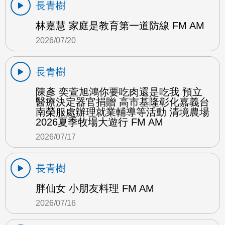
長青樹
林嘉慧 家庭是教育第一道防線 FM AM
2026/07/20
長青樹
陳彥 奕萱旭鴻你要吃肉還是吃我 預立
醫療決定器官捐贈 高市基隆彰化嘉義台
南榮服處辦理就業輔導等活動 清境農場
2026夏季牧場大遊行 FM AM
2026/07/17
長青樹
胖仙女 小朋友料理 FM AM
2026/07/16