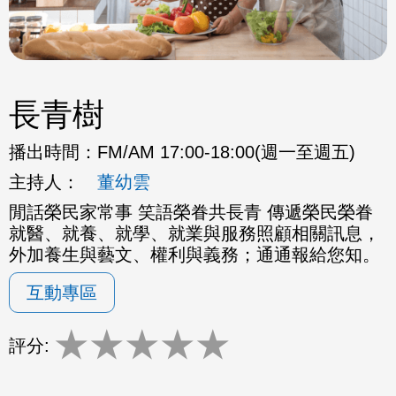
長青樹
播出時間：
FM/AM 17:00-18:00(週一至週五)
主持人：
董幼雲
閒話榮民家常事 笑語榮眷共長青 傳遞榮民榮眷
就醫、就養、就學、就業與服務照顧相關訊息，
外加養生與藝文、權利與義務；通通報給您知。
互動專區
★
★
★
★
★
評分: