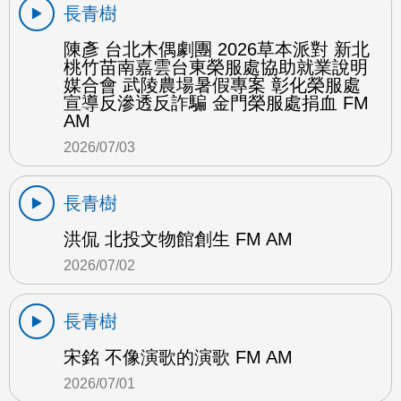
長青樹
陳彥 台北木偶劇團 2026草本派對 新北
桃竹苗南嘉雲台東榮服處協助就業說明
媒合會 武陵農場暑假專案 彰化榮服處
宣導反滲透反詐騙 金門榮服處捐血 FM
AM
2026/07/03
長青樹
洪侃 北投文物館創生 FM AM
2026/07/02
長青樹
宋銘 不像演歌的演歌 FM AM
2026/07/01