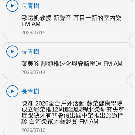
長青樹
歐遠帆教授 新聲音 耳目一新的室內樂
FM AM
2026/07/15
長青樹
葉美吟 談頸椎退化與脊髓壓迫 FM AM
2026/07/14
長青樹
陳彥 2026全台戶外活動 蘇榮健康學院
成立彰榮推12周運動課程北榮研究失智
症跟缺牙有關暑假出國中榮推出旅遊門
診 白河榮家才藝競賽 FM AM
2026/07/10