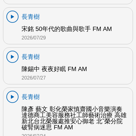
長青樹
宋銘 50年代的歌曲與歌手 FM AM
2026/07/29
長青樹
陳錫中 夜夜好眠 FM AM
2026/07/27
長青樹
陳彥 藝文 彰化榮家慎齋國小音樂演奏
達德商工美容服務社工師藝術治療 高雄
新北台北榮服處推安心御老 北ˇ榮分院
破腎病迷思 FM AM