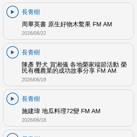
長青樹
周畢英書 原生好物木鱉果 FM AM
2026/06/22
長青樹
陳彥 野犬 賀湘儀 各地榮家端節活動 榮
民有機農業的成功故事分享 FM AM
2026/06/19
長青樹
施建瑋 地瓜料理72變 FM AM
2026/06/18