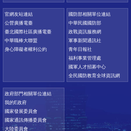
官網友站連結
國防部相關單位連結
公營廣播電臺
中華民國國防部
臺北國際社區廣播電臺
政戰資訊服務網
中華職棒大聯盟
軍事新聞通訊社
身心障礙者權利公約
青年日報社
福利事業管理處
國軍人才招募中心
全民國防教育全球資訊網
政府部門相關單位連結
我的E政府
國家發展委員會
國家通訊傳播委員會
大陸委員會