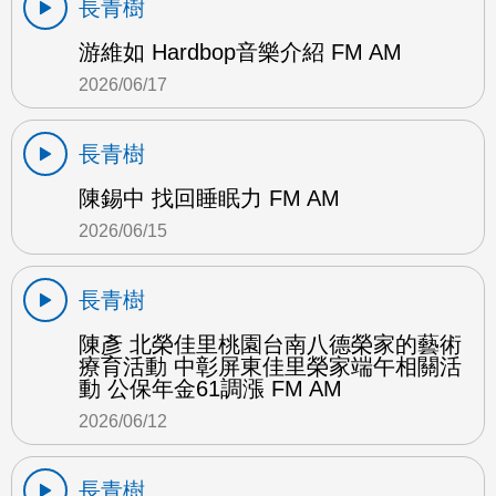
長青樹
游維如 Hardbop音樂介紹 FM AM
2026/06/17
長青樹
陳錫中 找回睡眠力 FM AM
2026/06/15
長青樹
陳彥 北榮佳里桃園台南八德榮家的藝術
療育活動 中彰屏東佳里榮家端午相關活
動 公保年金61調漲 FM AM
2026/06/12
長青樹