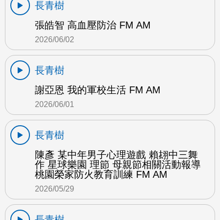
長青樹
張皓智 高血壓防治 FM AM
2026/06/02
長青樹
謝亞恩 我的軍校生活 FM AM
2026/06/01
長青樹
陳彥 某中年男子心理遊戲 賴翃中三舞
作 星球樂園 理節 母親節相關活動報導
桃園榮家防火教育訓練 FM AM
2026/05/29
長青樹