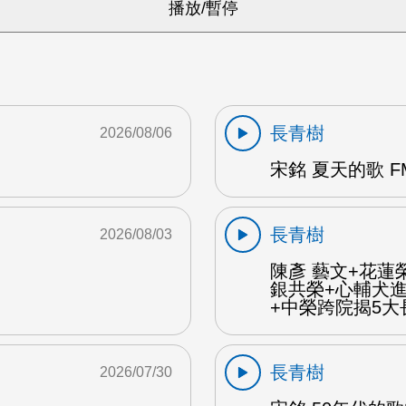
長青樹
2026/08/06
宋銘 夏天的歌 F
長青樹
2026/08/03
陳彥 藝文+花蓮
銀共榮+心輔犬
+中榮跨院揭5大長
長青樹
2026/07/30