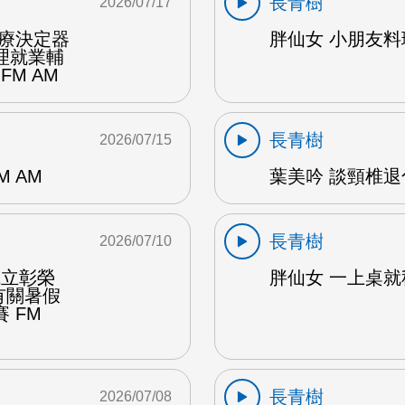
長青樹
2026/07/17
醫療決定器
胖仙女 小朋友料理
理就業輔
FM AM
長青樹
2026/07/15
 AM
葉美吟 談頸椎退
長青樹
2026/07/10
成立彰榮
胖仙女 一上桌就秒
有關暑假
 FM
長青樹
2026/07/08