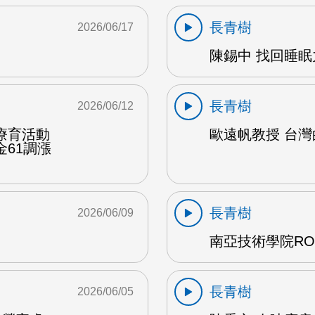
長青樹
2026/06/17
陳錫中 找回睡眠力
長青樹
2026/06/12
療育活動
歐遠帆教授 台灣的
61調漲
長青樹
2026/06/09
M
南亞技術學院ROT
長青樹
2026/06/05