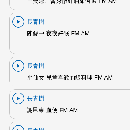
王曼娜、曾秀微好油如何選 FM AM
長青樹
陳錫中 夜夜好眠 FM AM
長青樹
胖仙女 兒童喜歡的飯料理 FM AM
長青樹
謝邑東 血便 FM AM