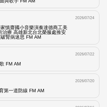
曲與歌手 FM AM
2026/07/24
化榮家慎齋國小音樂演奏達德商工美
術治療 高雄新北台北榮服處推安
破腎病迷思 FM AM
2026/07/22
 FM AM
2026/07/20
育第一道防線 FM AM