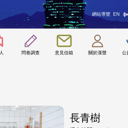
網站導覽
EN
:::
人
問卷調查
意見信箱
關於漢聲
公
長青樹