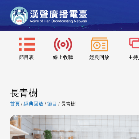
節目表
線上收聽
經典回放
主持
長青樹
首頁
/
經典回放
/
節目
/
長青樹