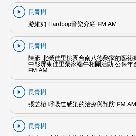
長青樹
游維如 Hardbop音樂介紹 FM AM
長青樹
陳彥 北榮佳里桃園台南八德榮家的藝術
中彰屏東佳里榮家端午相關活動 公保年金
FM AM
長青樹
張芝榕 呼吸道感染的治療與預防 FM A
長青樹