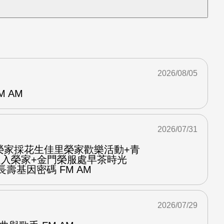
2026/08/05
M AM
2026/07/31
榮家採花生佳里榮家歡樂活動+青
進入榮家+金門榮服處早茶時光
壽基因密碼 FM AM
2026/07/29