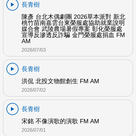
長青樹
陳彥 台北木偶劇團 2026草本派對 新北
桃竹苗南嘉雲台東榮服處協助就業說明
媒合會 武陵農場暑假專案 彰化榮服處
宣導反滲透反詐騙 金門榮服處捐血 FM
AM
2026/07/03
長青樹
洪侃 北投文物館創生 FM AM
2026/07/02
長青樹
宋銘 不像演歌的演歌 FM AM
2026/07/01