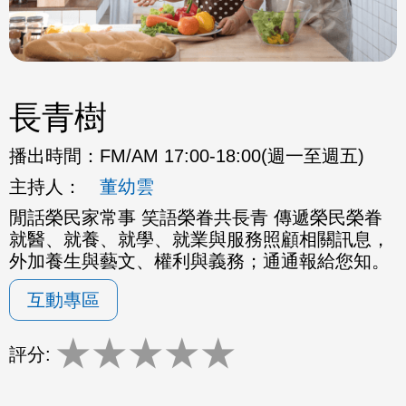
長青樹
播出時間：
FM/AM 17:00-18:00(週一至週五)
主持人：
董幼雲
閒話榮民家常事 笑語榮眷共長青 傳遞榮民榮眷
就醫、就養、就學、就業與服務照顧相關訊息，
外加養生與藝文、權利與義務；通通報給您知。
互動專區
★
★
★
★
★
評分: