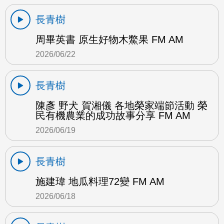
長青樹
周畢英書 原生好物木鱉果 FM AM
2026/06/22
長青樹
陳彥 野犬 賀湘儀 各地榮家端節活動 榮
民有機農業的成功故事分享 FM AM
2026/06/19
長青樹
施建瑋 地瓜料理72變 FM AM
2026/06/18