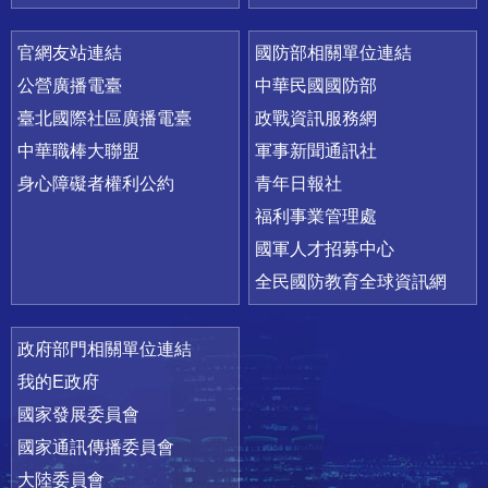
官網友站連結
國防部相關單位連結
公營廣播電臺
中華民國國防部
臺北國際社區廣播電臺
政戰資訊服務網
中華職棒大聯盟
軍事新聞通訊社
身心障礙者權利公約
青年日報社
福利事業管理處
國軍人才招募中心
全民國防教育全球資訊網
政府部門相關單位連結
我的E政府
國家發展委員會
國家通訊傳播委員會
大陸委員會