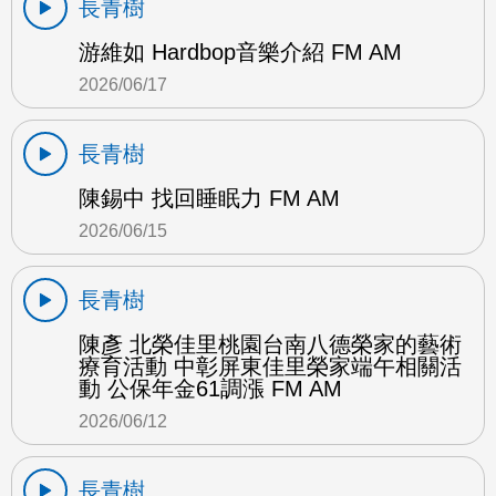
長青樹
游維如 Hardbop音樂介紹 FM AM
2026/06/17
長青樹
陳錫中 找回睡眠力 FM AM
2026/06/15
長青樹
陳彥 北榮佳里桃園台南八德榮家的藝術
療育活動 中彰屏東佳里榮家端午相關活
動 公保年金61調漲 FM AM
2026/06/12
長青樹