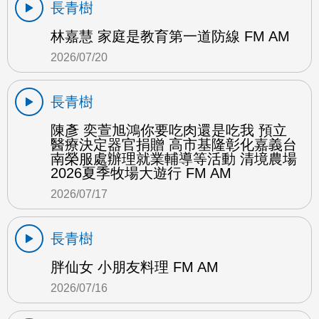
長青樹
林嘉慧 家庭是教育第一道防線 FM AM
2026/07/20
長青樹
陳彥 奕萱旭鴻你要吃肉還是吃我 預立
醫療決定器官捐贈 高市基隆彰化嘉義台
南榮服處辦理就業輔導等活動 清境農場
2026夏季牧場大遊行 FM AM
2026/07/17
長青樹
胖仙女 小朋友料理 FM AM
2026/07/16