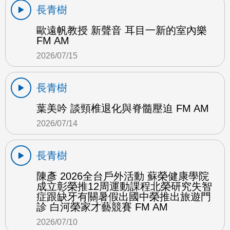
長青樹
歐遠帆教授 新聲音 耳目一新的室內樂
FM AM
2026/07/15
長青樹
葉美吟 談頸椎退化與脊髓壓迫 FM AM
2026/07/14
長青樹
陳彥 2026全台戶外活動 蘇榮健康學院
成立彰榮推12周運動課程北榮研究失智
症跟缺牙有關暑假出國中榮推出旅遊門
診 白河榮家才藝競賽 FM AM
2026/07/10