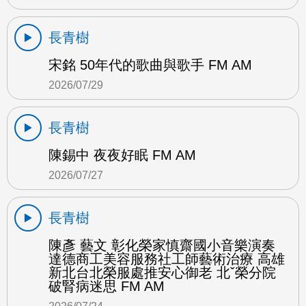
長青樹
宋銘 50年代的歌曲與歌手 FM AM
2026/07/29
長青樹
陳錫中 夜夜好眠 FM AM
2026/07/27
長青樹
陳彥 藝文 彰化榮家慎齋國小音樂演奏
達德商工美容服務社工師藝術治療 高雄
新北台北榮服處推安心御老 北ˇ榮分院
破腎病迷思 FM AM