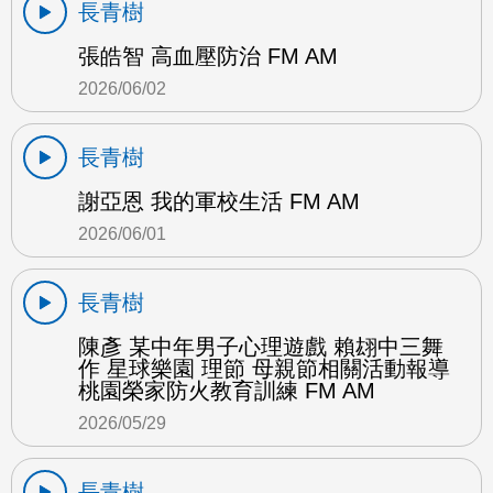
長青樹
張皓智 高血壓防治 FM AM
2026/06/02
長青樹
謝亞恩 我的軍校生活 FM AM
2026/06/01
長青樹
陳彥 某中年男子心理遊戲 賴翃中三舞
作 星球樂園 理節 母親節相關活動報導
桃園榮家防火教育訓練 FM AM
2026/05/29
長青樹