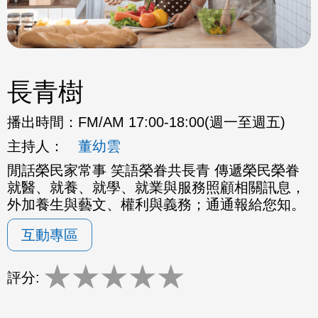
長青樹
播出時間：
FM/AM 17:00-18:00(週一至週五)
主持人：
董幼雲
閒話榮民家常事 笑語榮眷共長青 傳遞榮民榮眷
就醫、就養、就學、就業與服務照顧相關訊息，
外加養生與藝文、權利與義務；通通報給您知。
互動專區
★
★
★
★
★
評分: