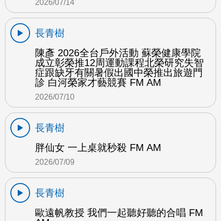
2026/07/14
長青樹
陳彥 2026全台戶外活動 蘇榮健康學院
成立彰榮推12周運動課程北榮研究失智
症跟缺牙有關暑假出國中榮推出旅遊門
診 白河榮家才藝競賽 FM AM
2026/07/10
長青樹
胖仙女 一上桌就秒殺 FM AM
2026/07/09
長青樹
歐遠帆教授 我們一起聽好聽的合唱 FM