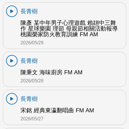
長青樹
陳彥 某中年男子心理遊戲 賴翃中三舞
作 星球樂園 理節 母親節相關活動報導
桃園榮家防火教育訓練 FM AM
2026/05/29
長青樹
陳秉文 海味廚房 FM AM
2026/05/28
長青樹
宋銘 經典東瀛翻唱曲 FM AM
2026/05/27