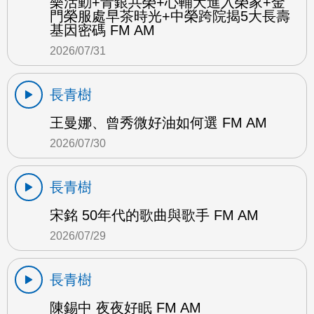
樂活動+青銀共榮+心輔犬進入榮家+金
門榮服處早茶時光+中榮跨院揭5大長壽
基因密碼 FM AM
2026/07/31
長青樹
王曼娜、曾秀微好油如何選 FM AM
2026/07/30
長青樹
宋銘 50年代的歌曲與歌手 FM AM
2026/07/29
長青樹
陳錫中 夜夜好眠 FM AM