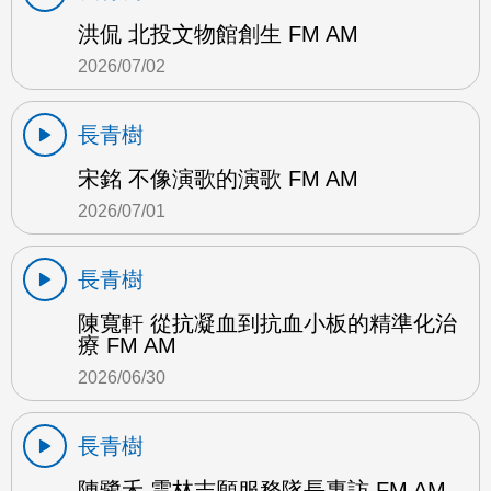
洪侃 北投文物館創生 FM AM
2026/07/02
長青樹
宋銘 不像演歌的演歌 FM AM
2026/07/01
長青樹
陳寬軒 從抗凝血到抗血小板的精準化治
療 FM AM
2026/06/30
長青樹
陳鷺禾 雲林志願服務隊長專訪 FM AM