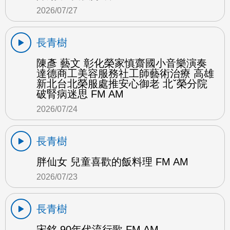
2026/07/27
長青樹
陳彥 藝文 彰化榮家慎齋國小音樂演奏
達德商工美容服務社工師藝術治療 高雄
新北台北榮服處推安心御老 北ˇ榮分院
破腎病迷思 FM AM
2026/07/24
長青樹
胖仙女 兒童喜歡的飯料理 FM AM
2026/07/23
長青樹
宋銘 90年代流行歌 FM AM