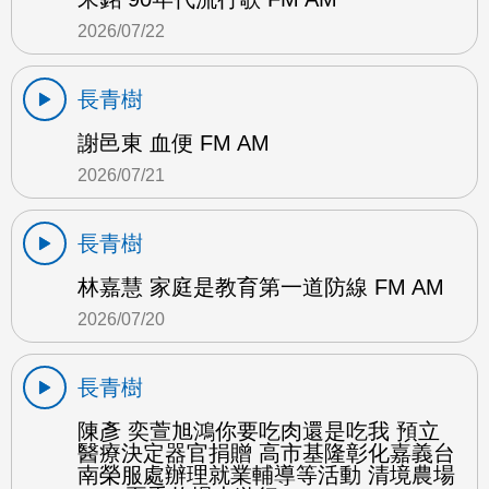
2026/07/22
長青樹
謝邑東 血便 FM AM
2026/07/21
長青樹
林嘉慧 家庭是教育第一道防線 FM AM
2026/07/20
長青樹
陳彥 奕萱旭鴻你要吃肉還是吃我 預立
醫療決定器官捐贈 高市基隆彰化嘉義台
南榮服處辦理就業輔導等活動 清境農場