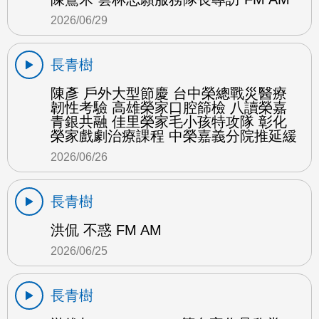
2026/06/29
長青樹
陳彥 戶外大型節慶 台中榮總戰災醫療
韌性考驗 高雄榮家口腔篩檢 八讀榮嘉
青銀共融 佳里榮家毛小孩特攻隊 彰化
榮家戲劇治療課程 中榮嘉義分院推延緩
2026/06/26
長青樹
洪侃 不惑 FM AM
2026/06/25
長青樹