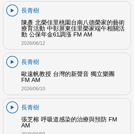
長青樹
陳彥 北榮佳里桃園台南八德榮家的藝術
療育活動 中彰屏東佳里榮家端午相關活
動 公保年金61調漲 FM AM
2026/06/12
長青樹
歐遠帆教授 台灣的新聲音 獨立樂團
FM AM
2026/06/10
長青樹
張芝榕 呼吸道感染的治療與預防 FM
AM