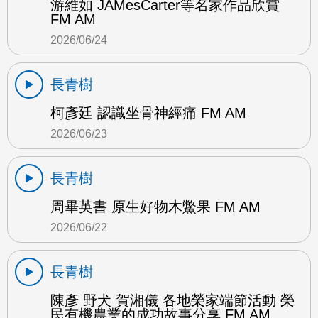
游維如 JAMesCarter等名家作品欣賞
FM AM
2026/06/24
長青樹
柯彥廷 認識坐骨神經痛 FM AM
2026/06/23
長青樹
周畢英書 原生好物木鱉果 FM AM
2026/06/22
長青樹
陳彥 野犬 賀湘儀 各地榮家端節活動 榮
民有機農業的成功故事分享 FM AM