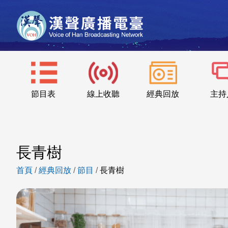
節目表
線上收聽
經典回放
主持
長青樹
首頁
/
經典回放
/
節目
/
長青樹