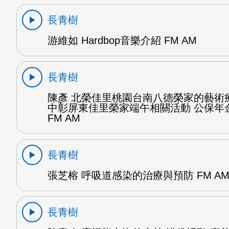
長青樹
游維如 Hardbop音樂介紹 FM AM
長青樹
陳彥 北榮佳里桃園台南八德榮家的藝術
中彰屏東佳里榮家端午相關活動 公保年金
FM AM
長青樹
張芝榕 呼吸道感染的治療與預防 FM A
長青樹