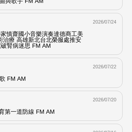
曲與歌手 FM AM
2026/07/24
化榮家慎齋國小音樂演奏達德商工美
術治療 高雄新北台北榮服處推安
破腎病迷思 FM AM
2026/07/22
 FM AM
2026/07/20
育第一道防線 FM AM