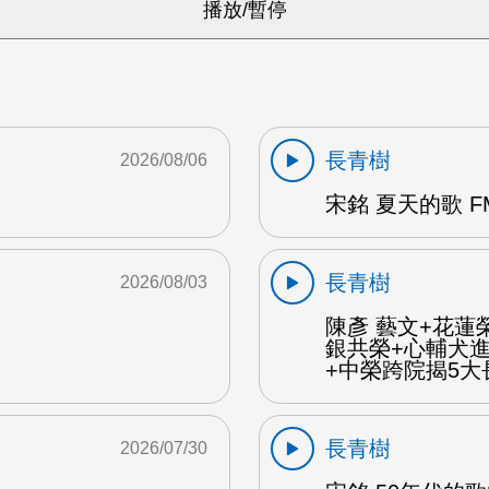
長青樹
2026/08/06
宋銘 夏天的歌 F
長青樹
2026/08/03
陳彥 藝文+花蓮
銀共榮+心輔犬
+中榮跨院揭5大長
長青樹
2026/07/30