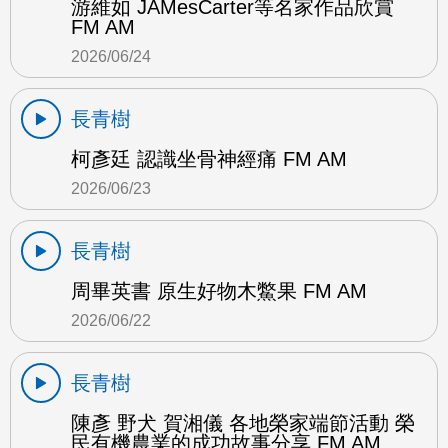
游維如 JAMesCarter等名家作品欣賞
FM AM
2026/06/24
長青樹
柯彥廷 認識坐骨神經痛 FM AM
2026/06/23
長青樹
周畢英書 原生好物木鱉果 FM AM
2026/06/22
長青樹
陳彥 野犬 賀湘儀 各地榮家端節活動 榮
民有機農業的成功故事分享 FM AM