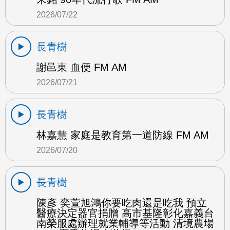
2026/07/22
長青樹
謝邑東 血便 FM AM
2026/07/21
長青樹
林嘉慧 家庭是教育第一道防線 FM AM
2026/07/20
長青樹
陳彥 奕萱旭鴻你要吃肉還是吃我 預立
醫療決定器官捐贈 高市基隆彰化嘉義台
南榮服處辦理就業輔導等活動 清境農場