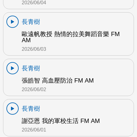
2026/06/04
長青樹
歐遠帆教授 熱情的拉美舞蹈音樂 FM
AM
2026/06/03
長青樹
張皓智 高血壓防治 FM AM
2026/06/02
長青樹
謝亞恩 我的軍校生活 FM AM
2026/06/01