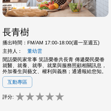
長青樹
播出時間：
FM/AM 17:00-18:00(週一至週五)
主持人：
董幼雲
閒話榮民家常事 笑語榮眷共長青 傳遞榮民榮眷
就醫、就養、就學、就業與服務照顧相關訊息，
外加養生與藝文、權利與義務；通通報給您知。
互動專區
★
★
★
★
★
評分: