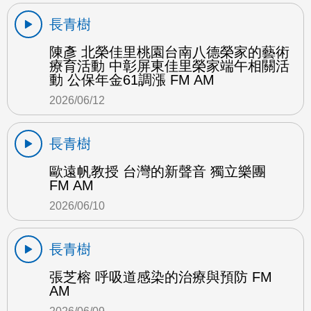
長青樹
陳彥 北榮佳里桃園台南八德榮家的藝術
療育活動 中彰屏東佳里榮家端午相關活
動 公保年金61調漲 FM AM
2026/06/12
長青樹
歐遠帆教授 台灣的新聲音 獨立樂團
FM AM
2026/06/10
長青樹
張芝榕 呼吸道感染的治療與預防 FM
AM