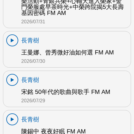
樂活動+青銀共榮+心輔犬進入榮家+金
門榮服處早茶時光+中榮跨院揭5大長壽
基因密碼 FM AM
2026/07/31
長青樹
王曼娜、曾秀微好油如何選 FM AM
2026/07/30
長青樹
宋銘 50年代的歌曲與歌手 FM AM
2026/07/29
長青樹
陳錫中 夜夜好眠 FM AM