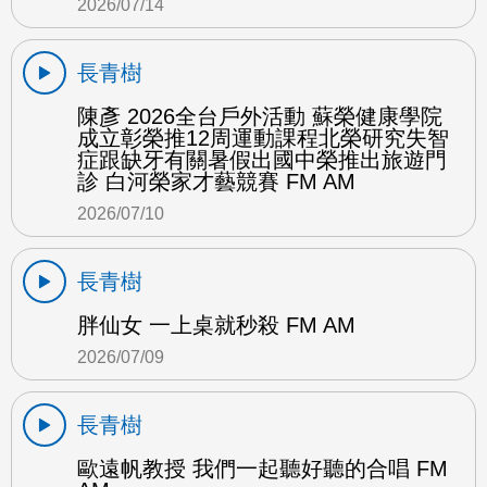
2026/07/14
長青樹
陳彥 2026全台戶外活動 蘇榮健康學院
成立彰榮推12周運動課程北榮研究失智
症跟缺牙有關暑假出國中榮推出旅遊門
診 白河榮家才藝競賽 FM AM
2026/07/10
長青樹
胖仙女 一上桌就秒殺 FM AM
2026/07/09
長青樹
歐遠帆教授 我們一起聽好聽的合唱 FM