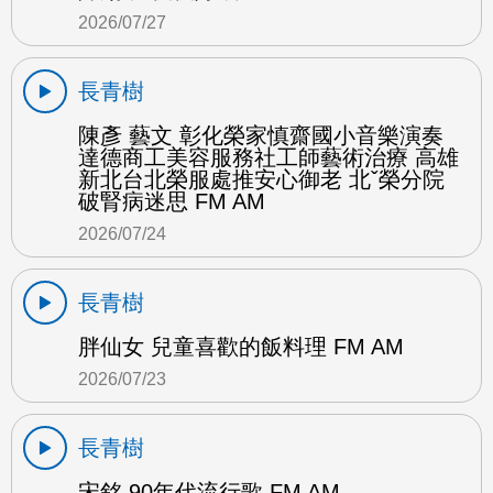
2026/07/27
長青樹
陳彥 藝文 彰化榮家慎齋國小音樂演奏
達德商工美容服務社工師藝術治療 高雄
新北台北榮服處推安心御老 北ˇ榮分院
破腎病迷思 FM AM
2026/07/24
長青樹
胖仙女 兒童喜歡的飯料理 FM AM
2026/07/23
長青樹
宋銘 90年代流行歌 FM AM