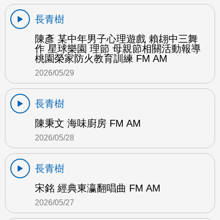
長青樹
陳彥 某中年男子心理遊戲 賴翃中三舞
作 星球樂園 理節 母親節相關活動報導
桃園榮家防火教育訓練 FM AM
2026/05/29
長青樹
陳秉文 海味廚房 FM AM
2026/05/28
長青樹
宋銘 經典東瀛翻唱曲 FM AM
2026/05/27