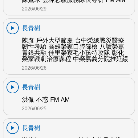
2026/06/29
長青樹
陳彥 戶外大型節慶 台中榮總戰災醫療
韌性考驗 高雄榮家口腔篩檢 八讀榮嘉
青銀共融 佳里榮家毛小孩特攻隊 彰化
榮家戲劇治療課程 中榮嘉義分院推延緩
2026/06/26
長青樹
洪侃 不惑 FM AM
2026/06/25
長青樹