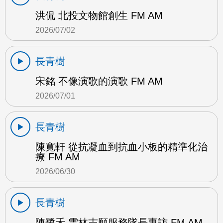
洪侃 北投文物館創生 FM AM
2026/07/02
長青樹
宋銘 不像演歌的演歌 FM AM
2026/07/01
長青樹
陳寬軒 從抗凝血到抗血小板的精準化治
療 FM AM
2026/06/30
長青樹
陳鷺禾 雲林志願服務隊長專訪 FM AM