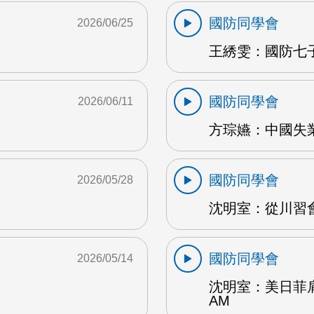
國防同學會
2026/06/25
王綉雯：國防七子A
國防同學會
2026/06/11
方琮嬿：中國失業
國防同學會
2026/05/28
沈明室：從川習會
國防同學會
2026/05/14
沈明室：美日菲
AM