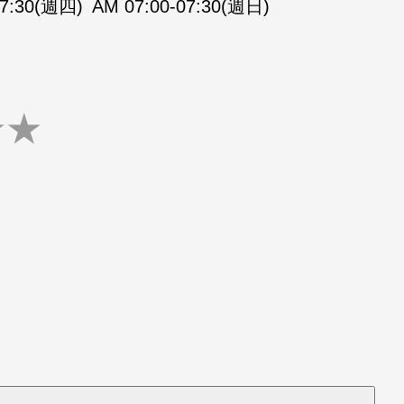
07:30(週四)
AM 07:00-07:30(週日)
★
★