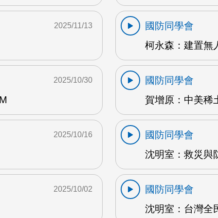
國防同學會
2025/11/13
柯永森：建置無人
國防同學會
2025/10/30
M
賀增原：中美稀土角
國防同學會
2025/10/16
沈明室：救災與防
國防同學會
2025/10/02
沈明室：台灣全民