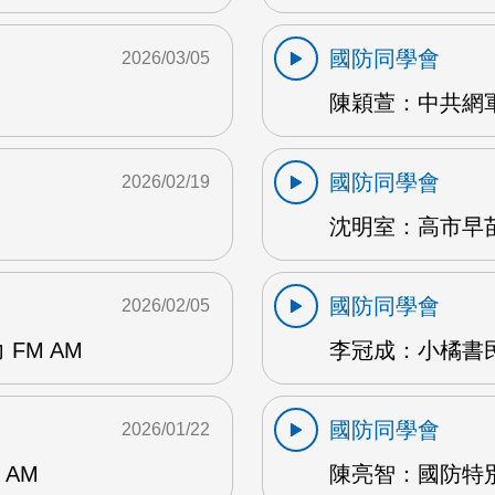
國防同學會
2026/03/05
陳穎萱：中共網軍
國防同學會
2026/02/19
沈明室：高市早苗
國防同學會
2026/02/05
FM AM
李冠成：小橘書民調
國防同學會
2026/01/22
AM
陳亮智：國防特別