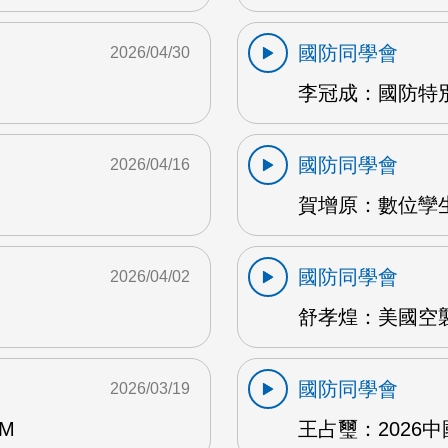
國防同學會
2026/04/30
李冠成：國防特別
國防同學會
2026/04/16
賀增原：數位孿生 
國防同學會
2026/04/02
舒孝煌：美國空襲
國防同學會
2026/03/19
M
王占璽：2026中