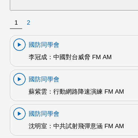
1
2
國防同學會
李冠成：中國對台威脅 FM AM
國防同學會
蘇紫雲：行動網路降速演練 FM AM
國防同學會
沈明室：中共試射飛彈意涵 FM AM