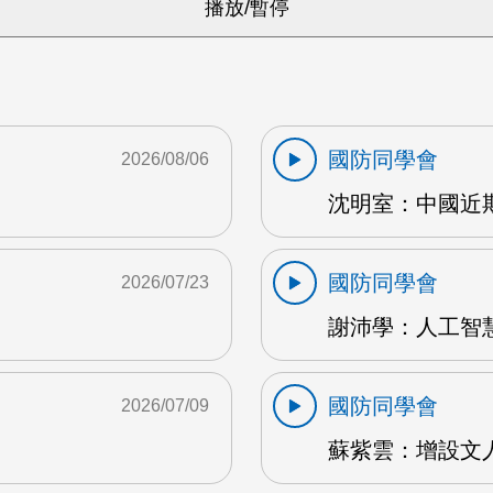
國防同學會
2026/08/06
沈明室：中國近期
國防同學會
2026/07/23
謝沛學：人工智慧
國防同學會
2026/07/09
蘇紫雲：增設文人