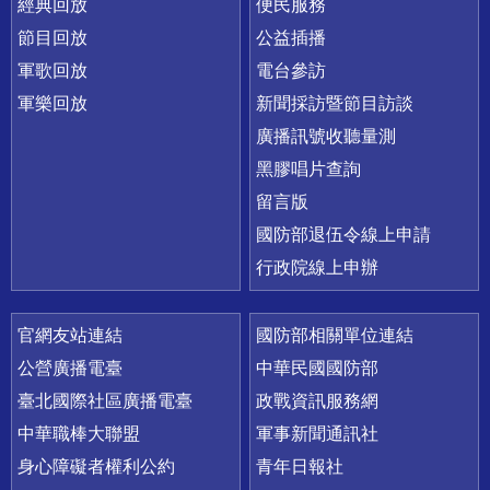
經典回放
便民服務
節目回放
公益插播
軍歌回放
電台參訪
軍樂回放
新聞採訪暨節目訪談
廣播訊號收聽量測
黑膠唱片查詢
留言版
國防部退伍令線上申請
行政院線上申辦
官網友站連結
國防部相關單位連結
公營廣播電臺
中華民國國防部
臺北國際社區廣播電臺
政戰資訊服務網
中華職棒大聯盟
軍事新聞通訊社
身心障礙者權利公約
青年日報社