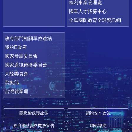
福利事業管理處
國軍人才招募中心
全民國防教育全球資訊網
政府部門相關單位連結
我的E政府
國家發展委員會
國家通訊傳播委員會
大陸委員會
勞動部
台灣就業通
隱私權保護政策
網站安全政策
政府網站資料開放宣告
網站導覽