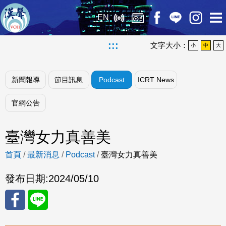
EN
:::
文字大小：
小
中
大
新聞報導
節目訊息
Podcast
ICRT News
官網公告
臺灣女力真善美
首頁
/
最新消息
/
Podcast
/
臺灣女力真善美
發布日期:
2024/05/10