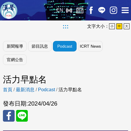
EN
:::
文字大小：
小
中
大
新聞報導
節目訊息
Podcast
ICRT News
官網公告
活力早點名
首頁
/
最新消息
/
Podcast
/
活力早點名
發布日期:
2024/04/26