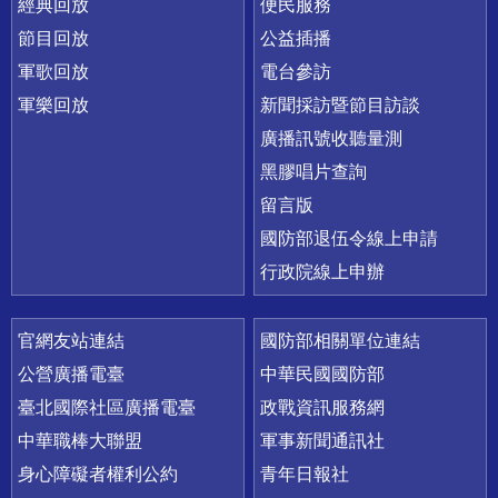
經典回放
便民服務
節目回放
公益插播
軍歌回放
電台參訪
軍樂回放
新聞採訪暨節目訪談
廣播訊號收聽量測
黑膠唱片查詢
留言版
國防部退伍令線上申請
行政院線上申辦
官網友站連結
國防部相關單位連結
公營廣播電臺
中華民國國防部
臺北國際社區廣播電臺
政戰資訊服務網
中華職棒大聯盟
軍事新聞通訊社
身心障礙者權利公約
青年日報社