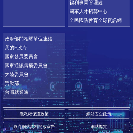
福利事業管理處
國軍人才招募中心
全民國防教育全球資訊網
政府部門相關單位連結
我的E政府
國家發展委員會
國家通訊傳播委員會
大陸委員會
勞動部
台灣就業通
隱私權保護政策
網站安全政策
政府網站資料開放宣告
網站導覽