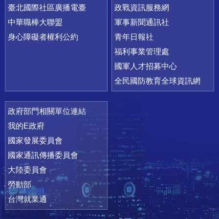
臺北國際社區廣播電臺
政戰資訊服務網
中華職棒大聯盟
軍事新聞通訊社
身心障礙者權利公約
青年日報社
福利事業管理處
國軍人才招募中心
全民國防教育全球資訊網
政府部門相關單位連結
我的E政府
國家發展委員會
國家通訊傳播委員會
大陸委員會
勞動部
台灣就業通