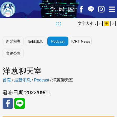
EN
:::
文字大小：
小
中
大
新聞報導
節目訊息
Podcast
ICRT News
官網公告
洋蔥聊天室
首頁
/
最新消息
/
Podcast
/
洋蔥聊天室
發布日期:
2022/09/11