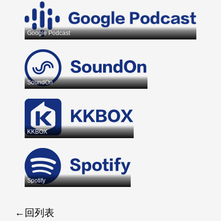
Google Podcast
SoundOn
KKBOX
Spotify
回列表