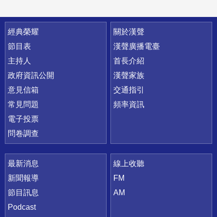
快速連結
經典榮耀
關於漢聲
節目表
漢聲廣播電臺
主持人
首長介紹
政府資訊公開
漢聲家族
意見信箱
交通指引
常見問題
頻率資訊
電子投票
問卷調查
最新消息
線上收聽
新聞報導
FM
節目訊息
AM
Podcast