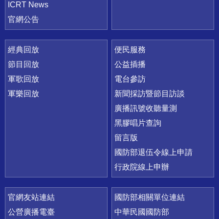
ICRT News
官網公告
經典回放
便民服務
節目回放
公益插播
軍歌回放
電台參訪
軍樂回放
新聞採訪暨節目訪談
廣播訊號收聽量測
黑膠唱片查詢
留言版
國防部退伍令線上申請
行政院線上申辦
官網友站連結
國防部相關單位連結
公營廣播電臺
中華民國國防部