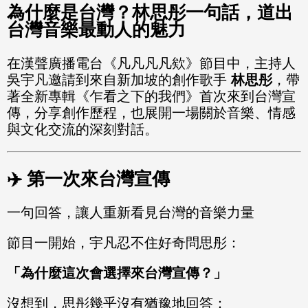
為什麼是台灣？林思彤一句話，道出
台灣音樂最動人的魅力
在漢聲廣播電台《凡凡凡凡欸》節目中，主持人
吳宇凡邀請到來自新加坡的創作歌手
林思彤
，帶
著全新專輯《乍看之下的我們》首次來到台灣宣
傳，分享創作歷程，也展開一場關於音樂、情感
與文化交流的深刻對話。
✈️ 第一次來台灣宣傳
一句回答，讓人重新看見台灣的音樂力量
節目一開始，宇凡忍不住好奇問思彤：
「為什麼這次會選擇來台灣宣傳？」
沒想到，思彤幾乎沒有猶豫地回答：