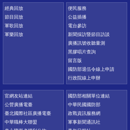
經典回放
便民服務
節目回放
公益插播
軍歌回放
電台參訪
軍樂回放
新聞採訪暨節目訪談
廣播訊號收聽量測
黑膠唱片查詢
留言版
國防部退伍令線上申請
行政院線上申辦
官網友站連結
國防部相關單位連結
公營廣播電臺
中華民國國防部
臺北國際社區廣播電臺
政戰資訊服務網
中華職棒大聯盟
軍事新聞通訊社