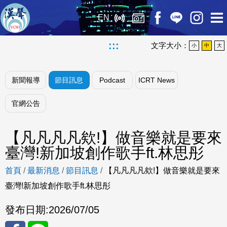
EN
:::
文字大小：
小
中
大
新聞報導
節目訊息
Podcast
ICRT News
官網公告
【凡凡凡凡欸!】做音樂就是要來
臺灣!新加坡創作歌手ft.林思彤
首頁
/
最新消息
/
節目訊息
/
【凡凡凡凡欸!】做音樂就是要來
臺灣!新加坡創作歌手ft.林思彤
發布日期:
2026/07/05