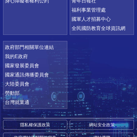
身心障礙者權利公約
青年日報社
福利事業管理處
國軍人才招募中心
全民國防教育全球資訊網
政府部門相關單位連結
我的E政府
國家發展委員會
國家通訊傳播委員會
大陸委員會
勞動部
台灣就業通
隱私權保護政策
網站安全政策