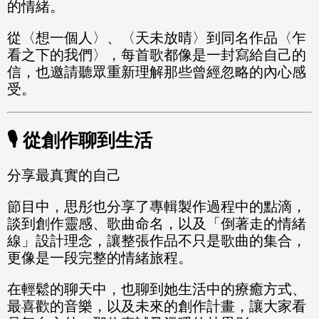
的情緒。
從〈想一個人〉、〈天未放晴〉到同名作品〈乍
看之下的我們〉，每首歌都像是一封寫給自己的
信，也邀請聽眾重新理解那些曾經忽略的內心感
受。
🎙️ 從創作聊到生活
分享最真實的自己
節目中，思彤也分享了專輯製作過程中的點滴，
談到創作靈感、歌曲命名，以及「倒著走的情緒
線」設計理念，讓整張作品不只是歌曲的集合，
更像是一段完整的情緒旅程。
在輕鬆的聊天中，也聊到她生活中的療癒方式、
最喜歡的音樂，以及未來的創作計畫，讓大家看