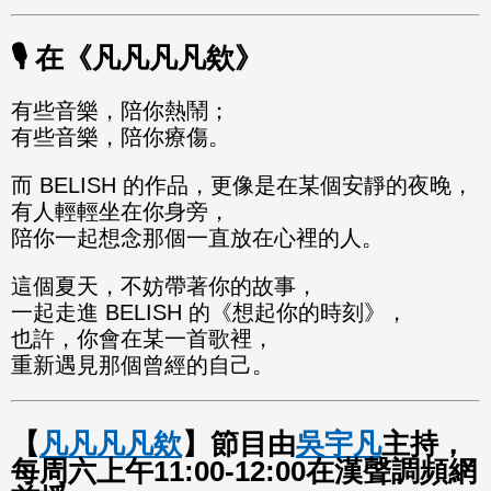
🎙️ 在《凡凡凡凡欸》
有些音樂，陪你熱鬧；
有些音樂，陪你療傷。
而 BELISH 的作品，更像是在某個安靜的夜晚，
有人輕輕坐在你身旁，
陪你一起想念那個一直放在心裡的人。
這個夏天，不妨帶著你的故事，
一起走進 BELISH 的《想起你的時刻》，
也許，你會在某一首歌裡，
重新遇見那個曾經的自己。
【
凡凡凡凡欸
】節目由
吳宇凡
主持，
每周六上午11:00-12:00在漢聲調頻網