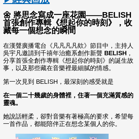
🌼 將思念寫成一座花園——BELISH
首張創作專輯《想起你的時刻》，收
藏每一個想念的瞬間
在漢聲廣播電台《凡凡凡凡欸》節目中，主持人
吳宇凡邀請到千禧年治癒系創作新聲
BELISH
，
分享首張全創作專輯《想起你的時刻》的誕生故
事，以及那些藏在音樂裡最細膩的情感。
第一次見到 BELISH，最深刻的感受就是
在一個二十幾歲的身體裡，住著一個充滿質感的
靈魂。
她說話輕柔，卻對音樂有著極高的要求，希望每
一首作品，都能陪伴正在想念某個人的你。