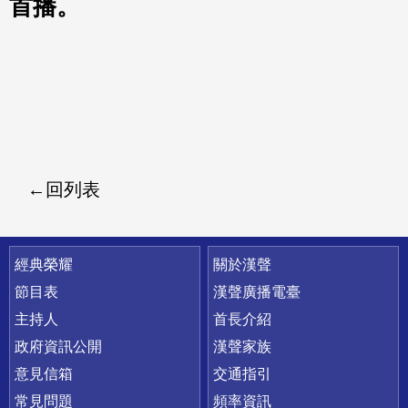
首播。
回列表
快速連結
經典榮耀
關於漢聲
節目表
漢聲廣播電臺
主持人
首長介紹
政府資訊公開
漢聲家族
意見信箱
交通指引
常見問題
頻率資訊