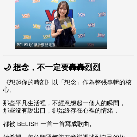
BELISH拍攝於漢聲電臺
🌙 想念，不一定要轟轟烈烈
《想起你的時刻》以「想念」作為整張專輯的核
心。
那些平凡生活裡，不經意想起一個人的瞬間，
那些沒有說出口，卻始終存在心裡的情緒，
都被 BELISH 一首一首寫成歌曲。