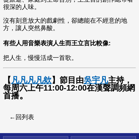
很深的人味。
沒有刻意放大的戲劇性，卻總能在不經意的地
方，讓人突然鼻酸。
有些人用音樂表演人生而王立言比較像:
把人生，慢慢活成一首歌。
【
凡凡凡凡欸
】節目由
吳宇凡
主持，
每周六上午11:00-12:00在漢聲調頻網
。
首播
回列表