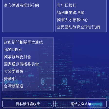
身心障礙者權利公約
青年日報社
福利事業管理處
國軍人才招募中心
全民國防教育全球資訊網
政府部門相關單位連結
我的E政府
國家發展委員會
國家通訊傳播委員會
大陸委員會
勞動部
台灣就業通
隱私權保護政策
網站安全政策