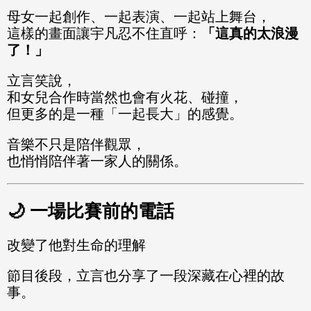
母女一起創作、一起表演、一起站上舞台，
這樣的畫面讓宇凡忍不住直呼：
「這真的太浪漫
了！」
立言笑說，
和女兒合作時當然也會有火花、碰撞，
但更多的是一種「一起長大」的感覺。
音樂不只是陪伴觀眾，
也悄悄陪伴著一家人的關係。
🌙 一場比賽前的電話
改變了他對生命的理解
節目後段，立言也分享了一段深藏在心裡的故
事。