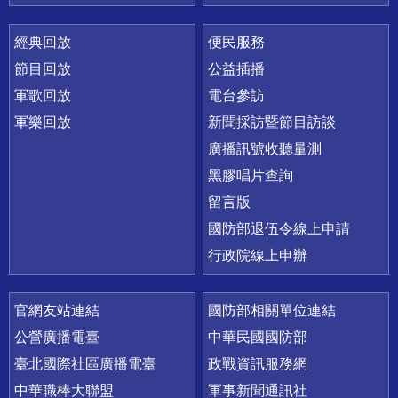
經典回放
便民服務
節目回放
公益插播
軍歌回放
電台參訪
軍樂回放
新聞採訪暨節目訪談
廣播訊號收聽量測
黑膠唱片查詢
留言版
國防部退伍令線上申請
行政院線上申辦
官網友站連結
國防部相關單位連結
公營廣播電臺
中華民國國防部
臺北國際社區廣播電臺
政戰資訊服務網
中華職棒大聯盟
軍事新聞通訊社