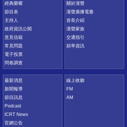
快速連結
經典榮耀
關於漢聲
節目表
漢聲廣播電臺
主持人
首長介紹
政府資訊公開
漢聲家族
意見信箱
交通指引
常見問題
頻率資訊
電子投票
問卷調查
最新消息
線上收聽
新聞報導
FM
節目訊息
AM
Podcast
ICRT News
官網公告