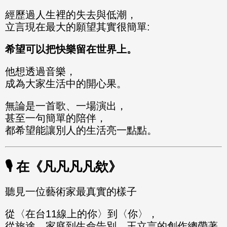
經歷過人生裡的失去與低潮，
立言現在最大的願望其實很簡單:
希望可以把快樂留在世界上。
他想透過音樂，
成為大家生活中的開心果。
無論是一首歌、一場演出，
甚至一句簡單的陪伴，
都希望能讓別人的生活亮一點點。
🎙️ 在《凡凡凡凡欸》
聽見一位藝術家最真實的樣子
從〈在台11線上的你〉到〈你〉，
從旅途、家庭到生命告別，王立言的創作總帶著